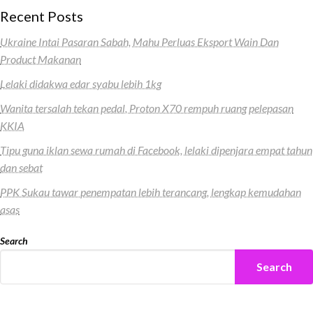
Recent Posts
Ukraine Intai Pasaran Sabah, Mahu Perluas Eksport Wain Dan
Product Makanan
Lelaki didakwa edar syabu lebih 1kg
Wanita tersalah tekan pedal, Proton X70 rempuh ruang pelepasan
KKIA
Tipu guna iklan sewa rumah di Facebook, lelaki dipenjara empat tahun
dan sebat
PPK Sukau tawar penempatan lebih terancang, lengkap kemudahan
asas
Search
Search