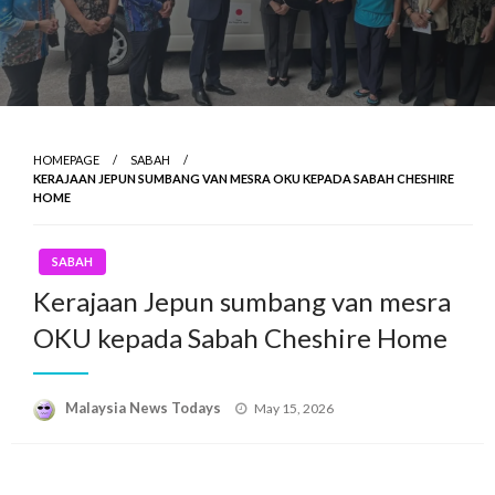
HOMEPAGE
SABAH
KERAJAAN JEPUN SUMBANG VAN MESRA OKU KEPADA SABAH CHESHIRE
HOME
SABAH
Kerajaan Jepun sumbang van mesra
OKU kepada Sabah Cheshire Home
Posted
Malaysia News Todays
May 15, 2026
on