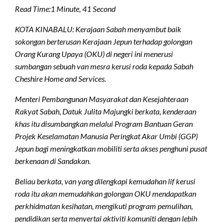
Read Time:
1 Minute, 41 Second
KOTA KINABALU: Kerajaan Sabah menyambut baik
sokongan berterusan Kerajaan Jepun terhadap golongan
Orang Kurang Upaya (OKU) di negeri ini menerusi
sumbangan sebuah van mesra kerusi roda kepada Sabah
Cheshire Home and Services.
Menteri Pembangunan Masyarakat dan Kesejahteraan
Rakyat Sabah, Datuk Julita Majungki berkata, kenderaan
khas itu disumbangkan melalui Program Bantuan Geran
Projek Keselamatan Manusia Peringkat Akar Umbi (GGP)
Jepun bagi meningkatkan mobiliti serta akses penghuni pusat
berkenaan di Sandakan.
Beliau berkata, van yang dilengkapi kemudahan lif kerusi
roda itu akan memudahkan golongan OKU mendapatkan
perkhidmatan kesihatan, mengikuti program pemulihan,
pendidikan serta menyertai aktiviti komuniti dengan lebih