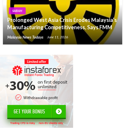
SABAH
Prolonged West Asia Crisis Erodes Malaysia’s
Manufacturing Competitiveness, Says FMM
Malaysia News Todays
June 11, 2026