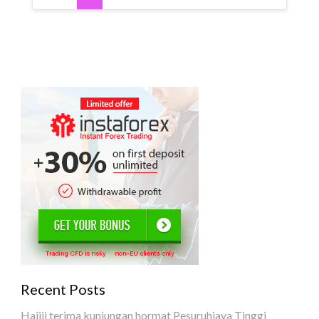
Recent Posts
Hajiji terima kunjungan hormat Pesuruhjaya Tinggi