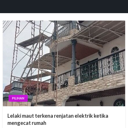
PILIHAN
Lelaki maut terkena renjatan elektrik ketika
mengecat rumah