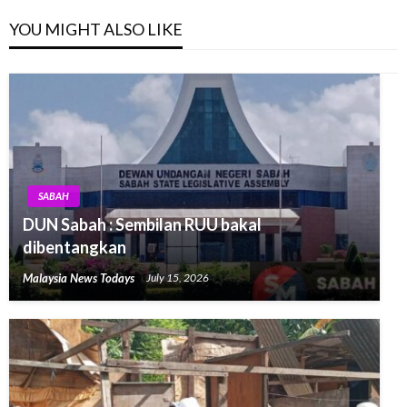
YOU MIGHT ALSO LIKE
SABAH
DUN Sabah : Sembilan RUU bakal
dibentangkan
Malaysia News Todays
July 15, 2026