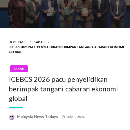
HOMEPAGE
SABAH
ICEBCS 2026 PACU PENYELIDIKAN BERIMPAK TANGANI CABARAN EKONOMI
GLOBAL
SABAH
ICEBCS 2026 pacu penyelidikan
berimpak tangani cabaran ekonomi
global
Posted
Malaysia News Todays
July 8, 2026
on