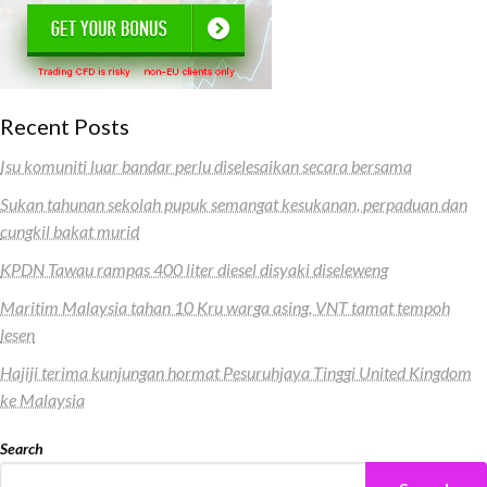
Recent Posts
Isu komuniti luar bandar perlu diselesaikan secara bersama
Sukan tahunan sekolah pupuk semangat kesukanan, perpaduan dan
cungkil bakat murid
KPDN Tawau rampas 400 liter diesel disyaki diseleweng
Maritim Malaysia tahan 10 Kru warga asing, VNT tamat tempoh
lesen
Hajiji terima kunjungan hormat Pesuruhjaya Tinggi United Kingdom
ke Malaysia
Search