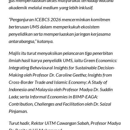
gus memperluaskan akses masyarakat terhadap wacana
akademik melalui medium yang lebih inklusif.
“Penganjuran ICEBCS 2026 mencerminkan komitmen
berterusan UMS dalam memperkukuh ekosistem
penyelidikan serta memperluaskan jaringan kerjasama
antarabangsa,” katanya.
Majlis itu turut menyaksikan pelancaran tiga penerbitan
ilmiah hasil karya penyelidik UMS, iaitu Green Economics:
Integrating Behavioural Insights for Sustainable Decision-
Making oleh Profesor Dr. Caroline Geetha; Insights from
Cross-Border Trade and Islamic Economy: A Study of
Indonesia and Malaysia oleh Profesor Madya Dr. Suddin
Lada; serta Informal Economies in BIMP-EAGA:
Contribution, Challenges and Facilitation oleh Dr. Saizal
Pinjaman.
Turut hadir, Rektor UiTM Cawangan Sabah, Profesor Madya