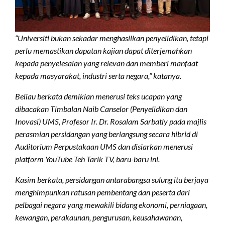
“Universiti bukan sekadar menghasilkan penyelidikan, tetapi
perlu memastikan dapatan kajian dapat diterjemahkan
kepada penyelesaian yang relevan dan memberi manfaat
kepada masyarakat, industri serta negara,” katanya.
Beliau berkata demikian menerusi teks ucapan yang
dibacakan Timbalan Naib Canselor (Penyelidikan dan
Inovasi) UMS, Profesor Ir. Dr. Rosalam Sarbatly pada majlis
perasmian persidangan yang berlangsung secara hibrid di
Auditorium Perpustakaan UMS dan disiarkan menerusi
platform YouTube Teh Tarik TV, baru-baru ini.
Kasim berkata, persidangan antarabangsa sulung itu berjaya
menghimpunkan ratusan pembentang dan peserta dari
pelbagai negara yang mewakili bidang ekonomi, perniagaan,
kewangan, perakaunan, pengurusan, keusahawanan,