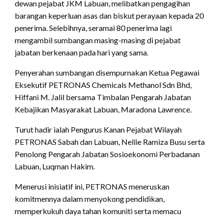
dewan pejabat JKM Labuan, melibatkan pengagihan
barangan keperluan asas dan biskut perayaan kepada 20
penerima. Selebihnya, seramai 80 penerima lagi
mengambil sumbangan masing-masing di pejabat
jabatan berkenaan pada hari yang sama.
Penyerahan sumbangan disempurnakan Ketua Pegawai
Eksekutif PETRONAS Chemicals Methanol Sdn Bhd,
Hiffani M. Jalil bersama Timbalan Pengarah Jabatan
Kebajikan Masyarakat Labuan, Maradona Lawrence.
Turut hadir ialah Pengurus Kanan Pejabat Wilayah
PETRONAS Sabah dan Labuan, Nellie Ramiza Busu serta
Penolong Pengarah Jabatan Sosioekonomi Perbadanan
Labuan, Luqman Hakim.
Menerusi inisiatif ini, PETRONAS meneruskan
komitmennya dalam menyokong pendidikan,
memperkukuh daya tahan komuniti serta memacu