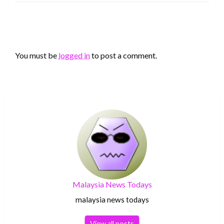
LEAVE A RESPONSE
You must be
logged in
to post a comment.
Malaysia News Todays
malaysia news todays
View all posts