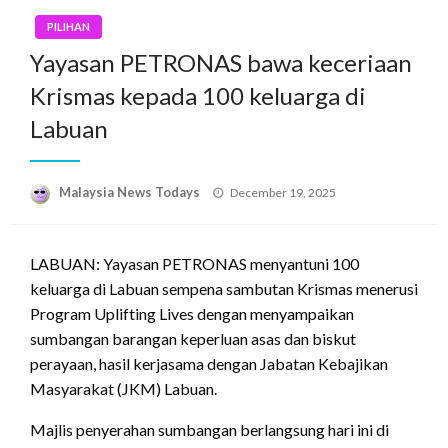
PILIHAN
Yayasan PETRONAS bawa keceriaan
Krismas kepada 100 keluarga di
Labuan
Posted
Malaysia News Todays
December 19, 2025
on
LABUAN: Yayasan PETRONAS menyantuni 100
keluarga di Labuan sempena sambutan Krismas menerusi
Program Uplifting Lives dengan menyampaikan
sumbangan barangan keperluan asas dan biskut
perayaan, hasil kerjasama dengan Jabatan Kebajikan
Masyarakat (JKM) Labuan.
Majlis penyerahan sumbangan berlangsung hari ini di