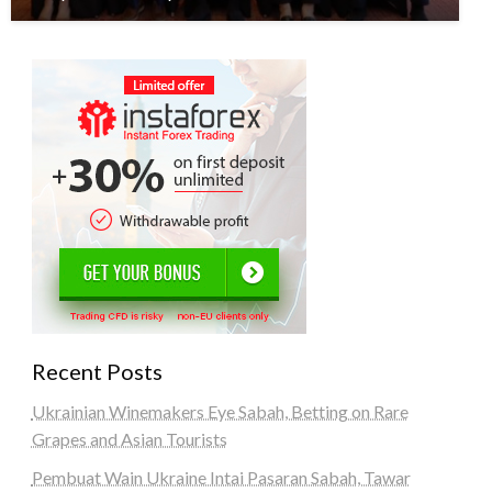
Recent Posts
Ukrainian Winemakers Eye Sabah, Betting on Rare
Grapes and Asian Tourists
Pembuat Wain Ukraine Intai Pasaran Sabah, Tawar