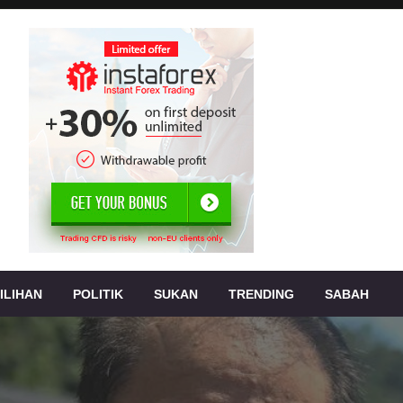
, jenayah,
s
ILIHAN
POLITIK
SUKAN
TRENDING
SABAH