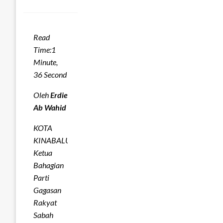
Read
Time:
1
Minute,
36 Second
Oleh
Erdie
Ab Wahid
KOTA
KINABALU:
Ketua
Bahagian
Parti
Gagasan
Rakyat
Sabah