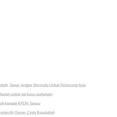
abah, Tawar Anggur Bermutu Untuk Pelancong Asia
ahunan untuk perkasa usahawan
serah kepada KPDN Tawau
tan Al-Quran, Cinta Rasulullah