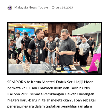
Posted
Malaysia News Todays
July 24, 2025
on
SEMPORNA: Ketua Menteri Datuk Seri Hajiji Noor
berkata kelulusan Enakmen Iklim dan Tadbir Urus
Karbon 2025 semasa Persidangan Dewan Undangan
Negeri baru-baru ini telah meletakkan Sabah sebagai
peneraju negara dalam tindakan pemuliharaan alam