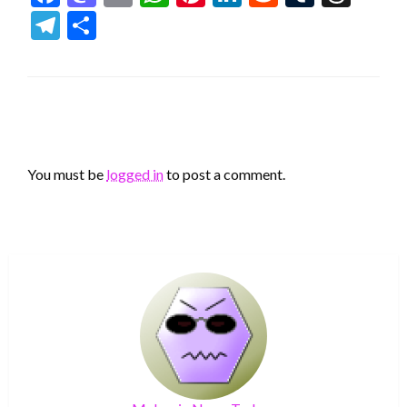
Telegram
Share
LEAVE A RESPONSE
You must be
logged in
to post a comment.