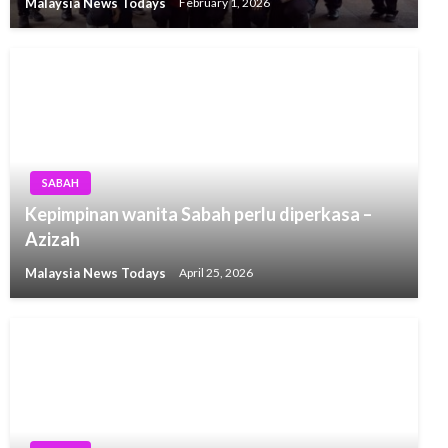
Malaysia News Todays
February 1, 2026
SABAH
Kepimpinan wanita Sabah perlu diperkasa –
Azizah
Malaysia News Todays
April 25, 2026