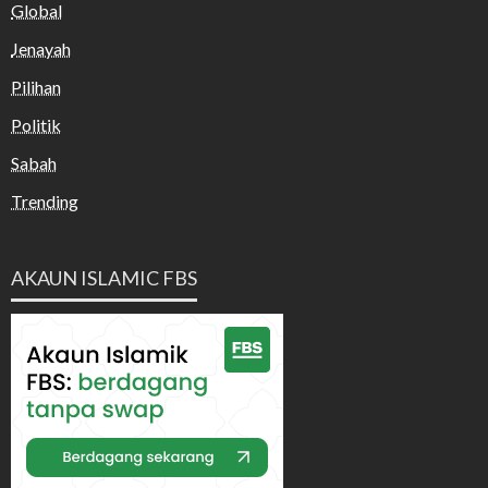
Global
Jenayah
Pilihan
Politik
Sabah
Trending
AKAUN ISLAMIC FBS