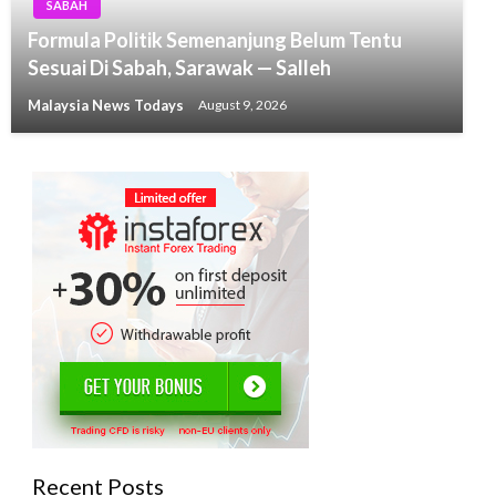
SABAH
Formula Politik Semenanjung Belum Tentu
Sesuai Di Sabah, Sarawak — Salleh
Malaysia News Todays
August 9, 2026
Recent Posts