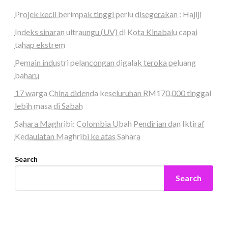
Projek kecil berimpak tinggi perlu disegerakan : Hajiji
Indeks sinaran ultraungu (UV) di Kota Kinabalu capai
tahap ekstrem
Pemain industri pelancongan digalak teroka peluang
baharu
17 warga China didenda keseluruhan RM170,000 tinggal
lebih masa di Sabah
Sahara Maghribi: Colombia Ubah Pendirian dan Iktiraf
Kedaulatan Maghribi ke atas Sahara
Search
Search