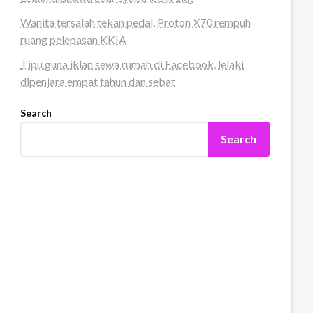
Wanita tersalah tekan pedal, Proton X70 rempuh
ruang pelepasan KKIA
Tipu guna iklan sewa rumah di Facebook, lelaki
dipenjara empat tahun dan sebat
Search
Search