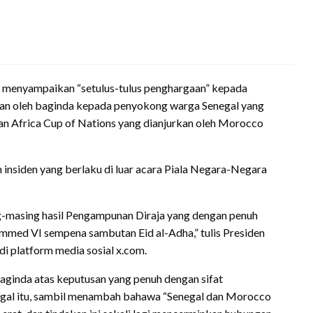
u menyampaikan “setulus-tulus penghargaan” kepada
n oleh baginda kepada penyokong warga Senegal yang
an Africa Cup of Nations yang dianjurkan oleh Morocco
 insiden yang berlaku di luar acara Piala Negara-Negara
-masing hasil Pengampunan Diraja yang dengan penuh
med VI sempena sambutan Eid al-Adha,” tulis Presiden
di platform media sosial x.com.
ginda atas keputusan yang penuh dengan sifat
egal itu, sambil menambah bahawa “Senegal dan Morocco