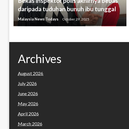
Bekas inspektor polis akhirnya bebas
daripada tuduhan bunuh ibu tunggal
Malaysia News Todays
October 29, 2025
Archives
August 2026
July 2026
June 2026
May 2026
April 2026
March 2026