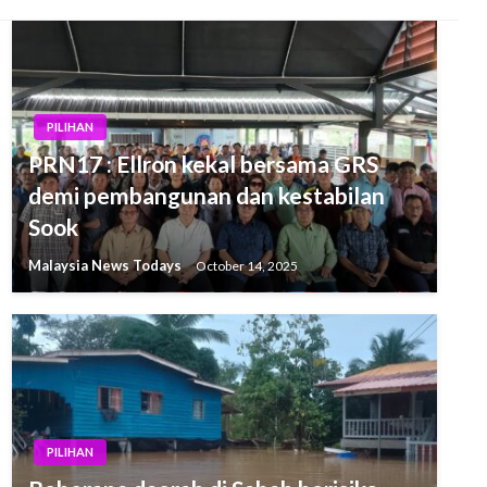
PILIHAN
PRN17 : Ellron kekal bersama GRS
demi pembangunan dan kestabilan
Sook
Malaysia News Todays
October 14, 2025
PILIHAN