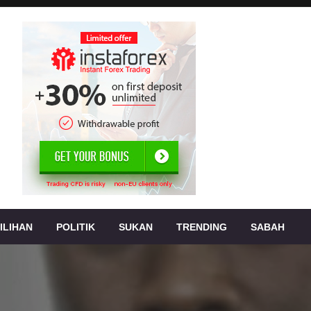
, jenayah,
s
ILIHAN
POLITIK
SUKAN
TRENDING
SABAH