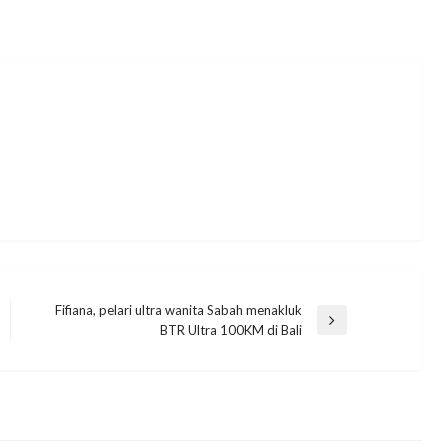
Fifiana, pelari ultra wanita Sabah menakluk
Next
BTR Ultra 100KM di Bali
Post