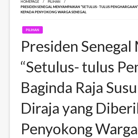
HOMEPAGE
PILIHAN
PRESIDEN SENEGAL MENYAMPAIKAN “SETULUS- TULUS PENGHARGAAN
KEPADA PENYOKONG WARGA SENEGAL
PILIHAN
Presiden Senegal
“Setulus- tulus P
Baginda Raja Sus
Diraja yang Diber
Penyokong Warga