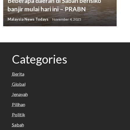
Beberapa daerah di Sabah berisiko
banjir mulai hari ini – PRABN
Malaysia News Todays
November 4, 2025
Categories
Berita
Global
Jenayah
Pilihan
Politik
Sabah