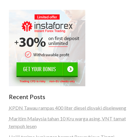
Recent Posts
KPDN Tawau rampas 400 liter diesel disyaki diseleweng
Maritim Malaysia tahan 10 Kru warga asing, VNT tamat
tempoh lesen
Hajiji terima kunjungan hormat Pesuruhjaya Tinggi