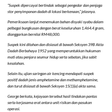
“Suspek dipercayai bertindak sebagai pengedar dan penjaga
stor penyimpanan dadah di lokasi berkenaan,” jelasnya.
Pemeriksaan lanjut menemukan bahan disyaki syabu dalam
pelbagai bungkusan dengan berat keseluruhan 1,464.4 gram,
dianggarkan bernilai RM48,000.
Suspek kini ditahan dan disiasat di bawah Seksyen 39B Akta
Dadah Berbahaya 1952 yang memperuntukkan hukuman
mati atau penjara seumur hidup serta sebatan, jika sabit
kesalahan.
Selain itu, ujian saringan air kencing mendapati suspek
positif dadah jenis amphetamine dan methamphetamine,
dan turut disiasat di bawah Seksyen 15(1)(a) akta sama.
George berkata, kejayaan tersebut hasil tindakan pantas
serta kerjasama erat antara unit risikan dan pasukan
operasi.