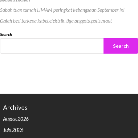
Sabah tuan tumah IJMAM peringkat kebangsaan September ini
Galah besi terkena kabel elektrik, tiga anggota polis maut
Search
Search
Archives
August 2026
July 2026