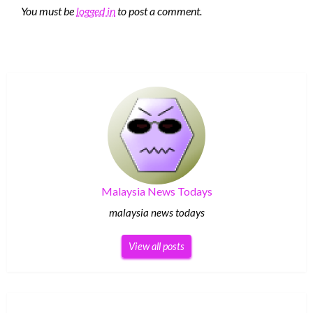
You must be
logged in
to post a comment.
Malaysia News Todays
malaysia news todays
View all posts