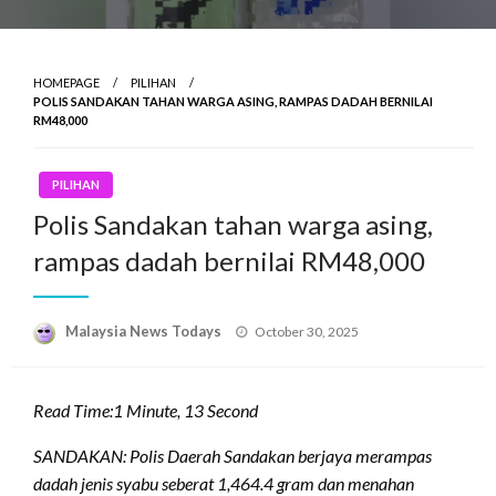
HOMEPAGE
PILIHAN
POLIS SANDAKAN TAHAN WARGA ASING, RAMPAS DADAH BERNILAI
RM48,000
PILIHAN
Polis Sandakan tahan warga asing,
rampas dadah bernilai RM48,000
Posted
Malaysia News Todays
October 30, 2025
on
Read Time:
1 Minute, 13 Second
SANDAKAN: Polis Daerah Sandakan berjaya merampas
dadah jenis syabu seberat 1,464.4 gram dan menahan