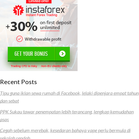
Recent Posts
Tipu guna iklan sewa rumah di Facebook, lelaki dipenjara empat tahun
dan sebat
PPK Sukau tawar penempatan lebih terancang, lengkap kemudahan
asas
Cegah sebelum merebak, kesedaran bahaya vape perlu bermula di
sekolah rendah