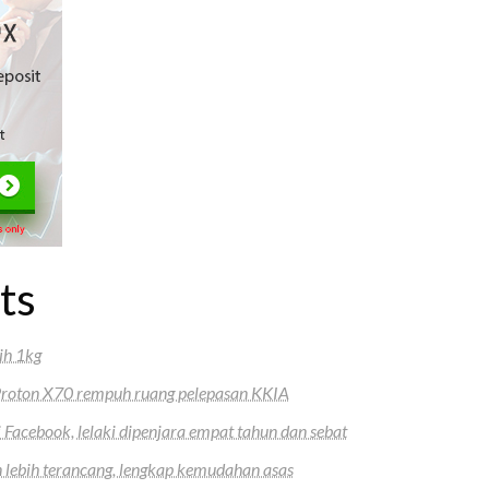
ts
ih 1kg
 Proton X70 rempuh ruang pelepasan KKIA
 Facebook, lelaki dipenjara empat tahun dan sebat
lebih terancang, lengkap kemudahan asas