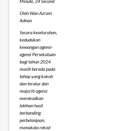
Minute, 24 Second
Oleh Wan Azrain
Adnan
Secara keseluruhan,
kedudukan
kewangan agensi-
agensi Persekutuan
bagi tahun 2024
masih berada pada
tahap yang kukuh
dan teratur dan
majoriti agensi
merekodkan
lebihan hasil
berbanding
perbelanjaan,
manakala rekod