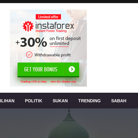
, jenayah,
s
ILIHAN
POLITIK
SUKAN
TRENDING
SABAH