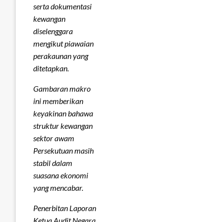
serta dokumentasi
kewangan
diselenggara
mengikut piawaian
perakaunan yang
ditetapkan.
Gambaran makro
ini memberikan
keyakinan bahawa
struktur kewangan
sektor awam
Persekutuan masih
stabil dalam
suasana ekonomi
yang mencabar.
Penerbitan Laporan
Ketua Audit Negara