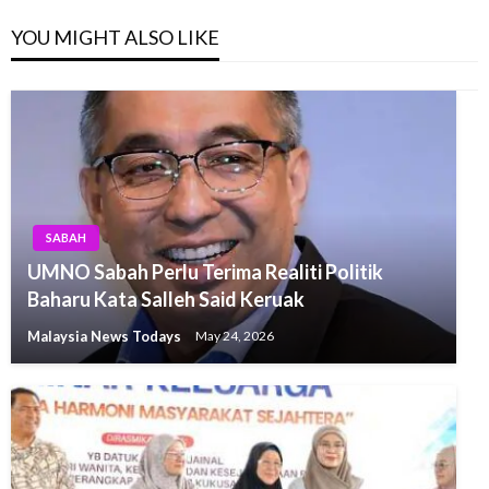
YOU MIGHT ALSO LIKE
SABAH
UMNO Sabah Perlu Terima Realiti Politik
Baharu Kata Salleh Said Keruak
Malaysia News Todays
May 24, 2026