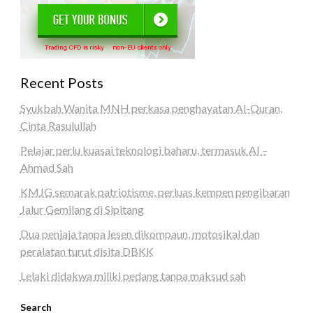
Recent Posts
Syukbah Wanita MNH perkasa penghayatan Al-Quran,
Cinta Rasulullah
Pelajar perlu kuasai teknologi baharu, termasuk AI –
Ahmad Sah
KMJG semarak patriotisme, perluas kempen pengibaran
Jalur Gemilang di Sipitang
Dua penjaja tanpa lesen dikompaun, motosikal dan
peralatan turut disita DBKK
Lelaki didakwa miliki pedang tanpa maksud sah
Search