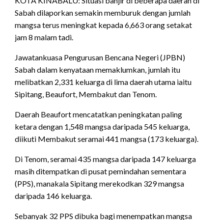
KOTA KINABALU: Situasi banjir di beberapa daerah di
Sabah dilaporkan semakin memburuk dengan jumlah
mangsa terus meningkat kepada 6,663 orang setakat
jam 8 malam tadi.
Jawatankuasa Pengurusan Bencana Negeri (JPBN)
Sabah dalam kenyataan memaklumkan, jumlah itu
melibatkan 2,331 keluarga di lima daerah utama iaitu
Sipitang, Beaufort, Membakut dan Tenom.
Daerah Beaufort mencatatkan peningkatan paling
ketara dengan 1,548 mangsa daripada 545 keluarga,
diikuti Membakut seramai 441 mangsa (173 keluarga).
Di Tenom, seramai 435 mangsa daripada 147 keluarga
masih ditempatkan di pusat pemindahan sementara
(PPS), manakala Sipitang merekodkan 329 mangsa
daripada 146 keluarga.
Sebanyak 32 PPS dibuka bagi menempatkan mangsa