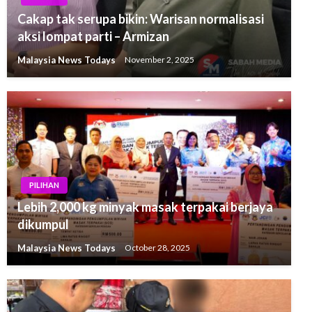
Cakap tak serupa bikin: Warisan normalisasi
aksi lompat parti – Armizan
Malaysia News Todays
November 2, 2025
PILIHAN
Lebih 2,000 kg minyak masak terpakai berjaya
dikumpul
Malaysia News Todays
October 28, 2025