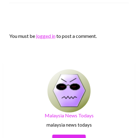
LEAVE A RESPONSE
You must be
logged in
to post a comment.
Malaysia News Todays
malaysia news todays