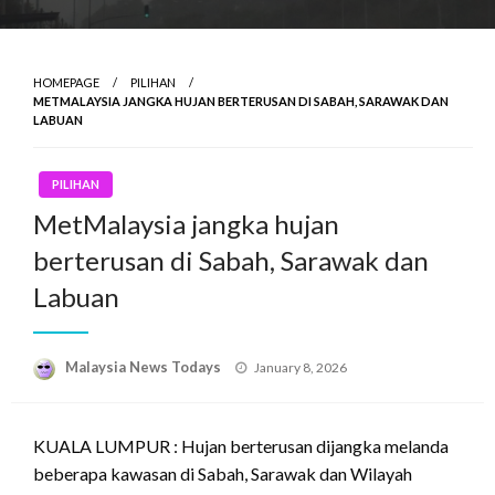
HOMEPAGE
PILIHAN
METMALAYSIA JANGKA HUJAN BERTERUSAN DI SABAH, SARAWAK DAN
LABUAN
PILIHAN
MetMalaysia jangka hujan
berterusan di Sabah, Sarawak dan
Labuan
Posted
Malaysia News Todays
January 8, 2026
on
KUALA LUMPUR : Hujan berterusan dijangka melanda
beberapa kawasan di Sabah, Sarawak dan Wilayah