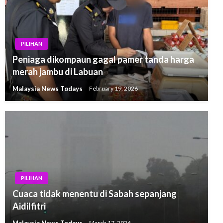
PILIHAN
Peniaga dikompaun gagal pamer tanda harga
merah jambu di Labuan
Malaysia News Todays
February 19, 2026
PILIHAN
Cuaca tidak menentu di Sabah sepanjang
Aidilfitri
Malaysia News Todays
March 17, 2026