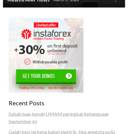
Recent Posts
Sabah tuan tumah IJMAM peringkat kebangsaan
September ini
Galah besi terkena kabel elektrik, tiga anggota polis