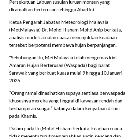
Persekutuan Labuan susulan luruan monsun yang
diramalkan berterusan sehingga Ahad ini.
Ketua Pengarah Jabatan Meteorologi Malaysia
(MetMalaysia) Dr. Mohd Hisham Mohd Anip berkata,
analisis model ramalan cuaca menunjukkan keadaan
tersebut berpotensi membawa hujan berpanjangan.
“Sehubungan itu, MetMalaysia telah mengemas kini
Amaran Hujan Berterusan (Waspada) bagi barat
Sarawak yang berkuat kuasa mulai 9 hingga 10 Januari
2026.
“Orang ramai dinasihatkan supaya sentiasa berwaspada,
khususnya mereka yang tinggal di kawasan rendah dan
berhampiran sungai,” katanya dalam kenyataan di sini
pada Khamis.
Dalam pada itu,Mohd Hisham berkata, keadaan cuaca
tidak menentu turut menyebabkan angin kencang dan