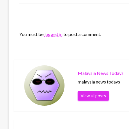
LEAVE A RESPONSE
You must be
logged in
to post a comment.
Malaysia News Todays
malaysia news todays
View all posts