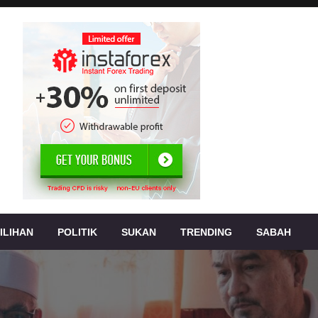
, jenayah,
s
ILIHAN
POLITIK
SUKAN
TRENDING
SABAH