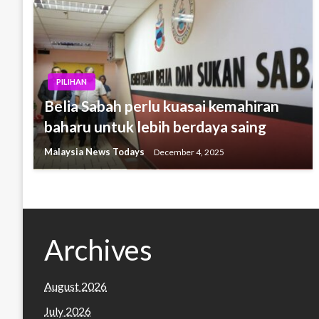
PILIHAN
Belia Sabah perlu kuasai kemahiran
baharu untuk lebih berdaya saing
Malaysia News Todays
December 4, 2025
Archives
August 2026
July 2026