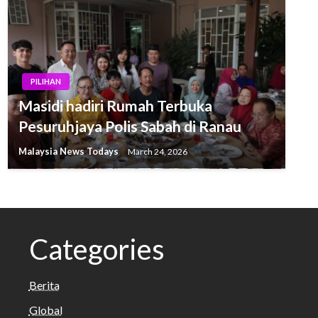
PILIHAN
Masidi hadiri Rumah Terbuka
Pesuruhjaya Polis Sabah di Ranau
Malaysia News Todays
March 24, 2026
Categories
Berita
Global