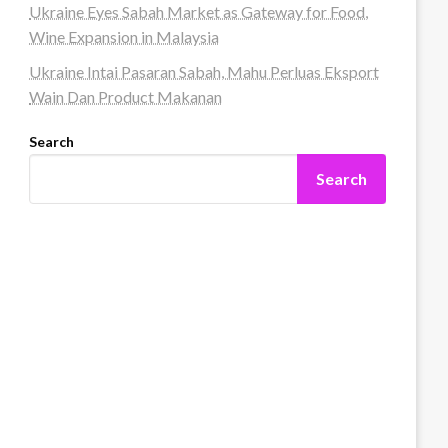
Ukraine Eyes Sabah Market as Gateway for Food,
Wine Expansion in Malaysia
Ukraine Intai Pasaran Sabah, Mahu Perluas Eksport
Wain Dan Product Makanan
Search
Search