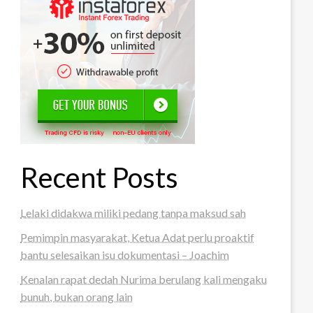
Recent Posts
Lelaki didakwa miliki pedang tanpa maksud sah
Pemimpin masyarakat, Ketua Adat perlu proaktif
bantu selesaikan isu dokumentasi – Joachim
Kenalan rapat dedah Nurima berulang kali mengaku
bunuh, bukan orang lain