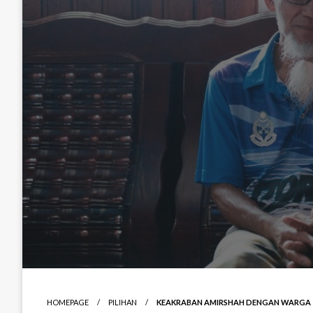
HOMEPAGE
PILIHAN
KEAKRABAN AMIRSHAH DENGAN WARGA T