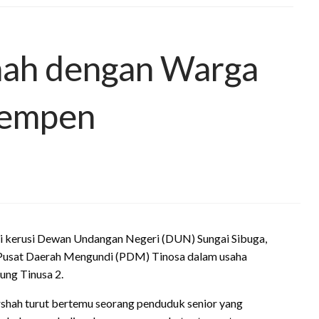
hah dengan Warga
 kempen
kerusi Dewan Undangan Negeri (DUN) Sungai Sibuga,
Pusat Daerah Mengundi (PDM) Tinosa dalam usaha
ng Tinusa 2.
shah turut bertemu seorang penduduk senior yang