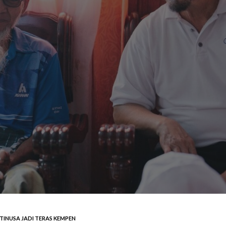
INUSA JADI TERAS KEMPEN