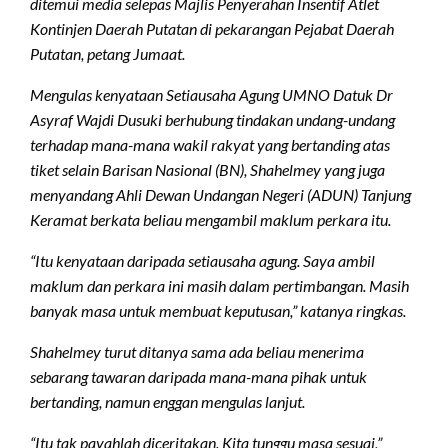
ditemui media selepas Majlis Penyerahan Insentif Atlet
Kontinjen Daerah Putatan di pekarangan Pejabat Daerah
Putatan, petang Jumaat.
Mengulas kenyataan Setiausaha Agung UMNO Datuk Dr
Asyraf Wajdi Dusuki berhubung tindakan undang-undang
terhadap mana-mana wakil rakyat yang bertanding atas
tiket selain Barisan Nasional (BN), Shahelmey yang juga
menyandang Ahli Dewan Undangan Negeri (ADUN) Tanjung
Keramat berkata beliau mengambil maklum perkara itu.
“Itu kenyataan daripada setiausaha agung. Saya ambil
maklum dan perkara ini masih dalam pertimbangan. Masih
banyak masa untuk membuat keputusan,” katanya ringkas.
Shahelmey turut ditanya sama ada beliau menerima
sebarang tawaran daripada mana-mana pihak untuk
bertanding, namun enggan mengulas lanjut.
“Itu tak payahlah diceritakan. Kita tunggu masa sesuai,”