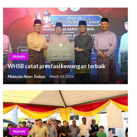
PILIHAN
WHSB catat prestasi kewangan terbaik
Malaysia News Todays
March 10, 2026
PILIHAN