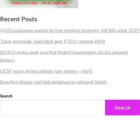
Recent Posts
4,026 usahawan wanita terima manfaat program JHEWA sejak 2022
Tukar pemandu, lupa letak gear P, SUV rempuh KKIA
SEDCO mahu anak syarikat tingkat keuntungan, teroka peluang
baharu
UCSF wajar terima pelajar luar negara – Hajiji
Beaufort disasar jadi hab pengeluaran udang di Sabah
Search
Search