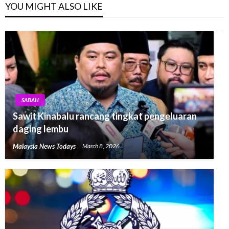
YOU MIGHT ALSO LIKE
SABAH
Sawit Kinabalu rancang tingkat pengeluaran
daging lembu
Malaysia News Todays
March 8, 2026