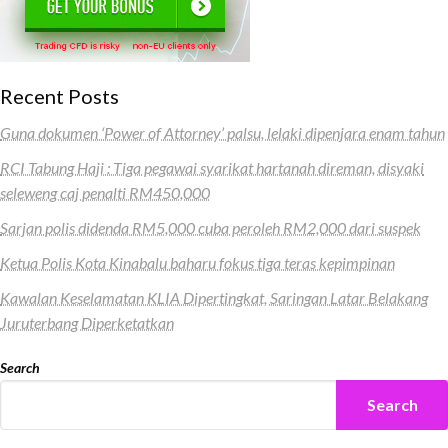
Recent Posts
Guna dokumen ‘Power of Attorney’ palsu, lelaki dipenjara enam tahun
RCI Tabung Haji : Tiga pegawai syarikat hartanah direman, disyaki
seleweng caj penalti RM450,000
Sarjan polis didenda RM5,000 cuba peroleh RM2,000 dari suspek
Ketua Polis Kota Kinabalu baharu fokus tiga teras kepimpinan
Kawalan Keselamatan KLIA Dipertingkat, Saringan Latar Belakang
Juruterbang Diperketatkan
Search
Search