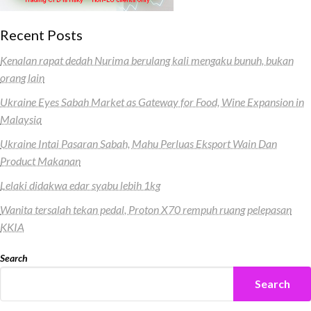
Recent Posts
Kenalan rapat dedah Nurima berulang kali mengaku bunuh, bukan
orang lain
Ukraine Eyes Sabah Market as Gateway for Food, Wine Expansion in
Malaysia
Ukraine Intai Pasaran Sabah, Mahu Perluas Eksport Wain Dan
Product Makanan
Lelaki didakwa edar syabu lebih 1kg
Wanita tersalah tekan pedal, Proton X70 rempuh ruang pelepasan
KKIA
Search
Search