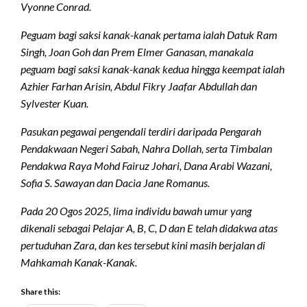
Vyonne Conrad.
Peguam bagi saksi kanak-kanak pertama ialah Datuk Ram
Singh, Joan Goh dan Prem Elmer Ganasan, manakala
peguam bagi saksi kanak-kanak kedua hingga keempat ialah
Azhier Farhan Arisin, Abdul Fikry Jaafar Abdullah dan
Sylvester Kuan.
Pasukan pegawai pengendali terdiri daripada Pengarah
Pendakwaan Negeri Sabah, Nahra Dollah, serta Timbalan
Pendakwa Raya Mohd Fairuz Johari, Dana Arabi Wazani,
Sofia S. Sawayan dan Dacia Jane Romanus.
Pada 20 Ogos 2025, lima individu bawah umur yang
dikenali sebagai Pelajar A, B, C, D dan E telah didakwa atas
pertuduhan Zara, dan kes tersebut kini masih berjalan di
Mahkamah Kanak-Kanak.
Share this: