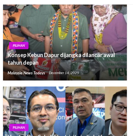
PILIHAN
Konsep Kebun Dapur dijangka dilancar awal
tahun depan
Malaysia News Todays
December 14, 2025
PILIHAN