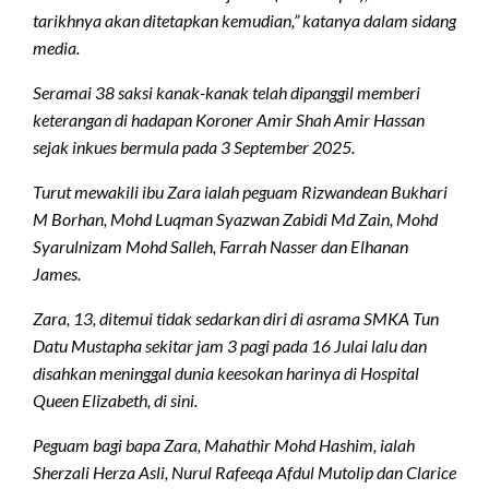
tarikhnya akan ditetapkan kemudian,” katanya dalam sidang
media.
Seramai 38 saksi kanak-kanak telah dipanggil memberi
keterangan di hadapan Koroner Amir Shah Amir Hassan
sejak inkues bermula pada 3 September 2025.
Turut mewakili ibu Zara ialah peguam Rizwandean Bukhari
M Borhan, Mohd Luqman Syazwan Zabidi Md Zain, Mohd
Syarulnizam Mohd Salleh, Farrah Nasser dan Elhanan
James.
Zara, 13, ditemui tidak sedarkan diri di asrama SMKA Tun
Datu Mustapha sekitar jam 3 pagi pada 16 Julai lalu dan
disahkan meninggal dunia keesokan harinya di Hospital
Queen Elizabeth, di sini.
Peguam bagi bapa Zara, Mahathir Mohd Hashim, ialah
Sherzali Herza Asli, Nurul Rafeeqa Afdul Mutolip dan Clarice