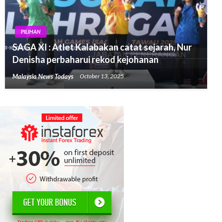
PILIHAN
SAGA XI : Atlet Kalabakan catat sejarah, Nur
Denisha perbaharui rekod kejohanan
Malaysia News Todays
October 13, 2025