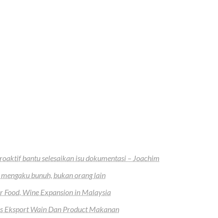
oaktif bantu selesaikan isu dokumentasi – Joachim
 mengaku bunuh, bukan orang lain
r Food, Wine Expansion in Malaysia
uas Eksport Wain Dan Product Makanan