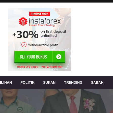
, jenayah,
s
ILIHAN
POLITIK
SUKAN
TRENDING
SABAH