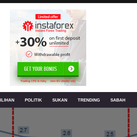
, jenayah,
s
ILIHAN
POLITIK
SUKAN
TRENDING
SABAH