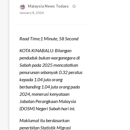
Posted
Malaysia News Todays
on
January 8, 2026
Read Time:
1 Minute, 58 Second
KOTA KINABALU: Bilangan
penduduk bukan warganegara di
Sabah pada 2025 mencatatkan
penurunan sebanyak 0.32 peratus
kepada 1.04 juta orang
berbanding 1.04 juta orang pada
2024, menerusi kenyataan
Jabatan Perangkaan Malaysia
(DOSM) Negeri Sabah hari ini.
Maklumat itu berdasarkan
penerbitan Statistik Migrasi