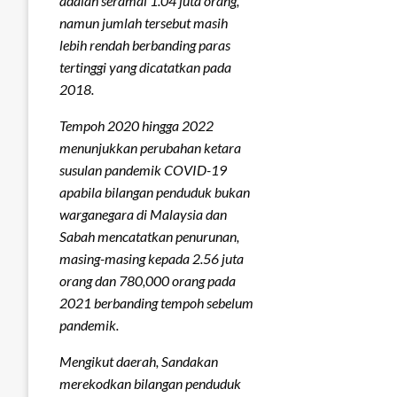
adalah seramai 1.04 juta orang,
namun jumlah tersebut masih
lebih rendah berbanding paras
tertinggi yang dicatatkan pada
2018.
Tempoh 2020 hingga 2022
menunjukkan perubahan ketara
susulan pandemik COVID-19
apabila bilangan penduduk bukan
warganegara di Malaysia dan
Sabah mencatatkan penurunan,
masing-masing kepada 2.56 juta
orang dan 780,000 orang pada
2021 berbanding tempoh sebelum
pandemik.
Mengikut daerah, Sandakan
merekodkan bilangan penduduk