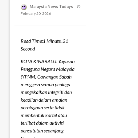
Posted
Malaysia News Todays
on
February 20, 2026
Read Time:
1 Minute, 21
Second
KOTA KINABALU: Yayasan
Pengguna Negara Malaysia
(YPNM) Cawangan Sabah
menggesa semua peniaga
mengekalkan integriti dan
keadilan dalam amalan
perniagaan serta tidak
membentuk kartel atau
terlibat dalam aktiviti
pencatutan sepanjang