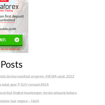
 Posts
nita terima manfaat program JHEWA sejak 2022
a letak gear P, SUV rempuh KKIA
arikat tingkat keuntungan, teroka peluang baharu
lajar luar negara – Hajiji