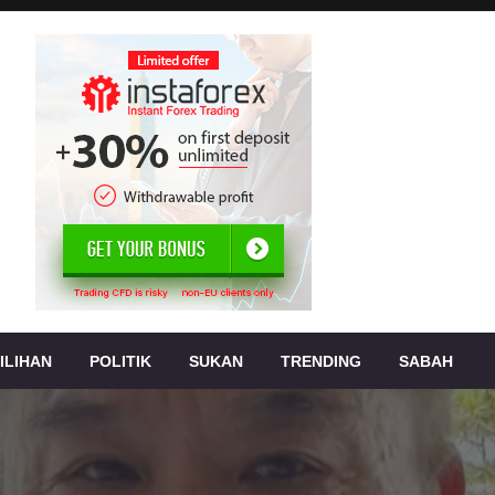
, jenayah,
s
ILIHAN
POLITIK
SUKAN
TRENDING
SABAH