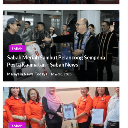
SABAH
Sabah Meriah Sambut Pelancong Sempena
Pesta Kaamatan – Sabah News
Malaysia News Todays
May 30, 2025
SABAH