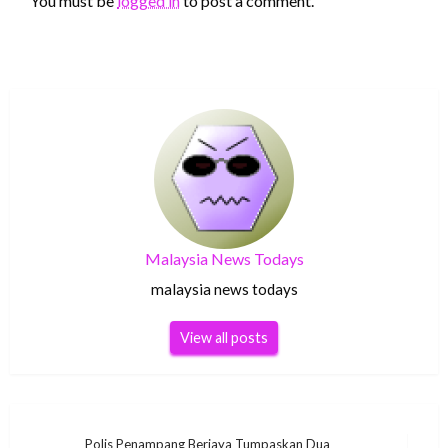
You must be
logged in
to post a comment.
Malaysia News Todays
malaysia news todays
View all posts
Post
Polis Penampang Berjaya Tumpaskan Dua