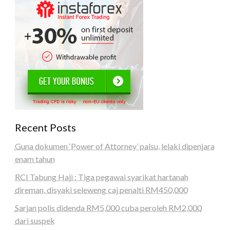
Recent Posts
Guna dokumen ‘Power of Attorney’ palsu, lelaki dipenjara
enam tahun
RCI Tabung Haji : Tiga pegawai syarikat hartanah
direman, disyaki seleweng caj penalti RM450,000
Sarjan polis didenda RM5,000 cuba peroleh RM2,000
dari suspek