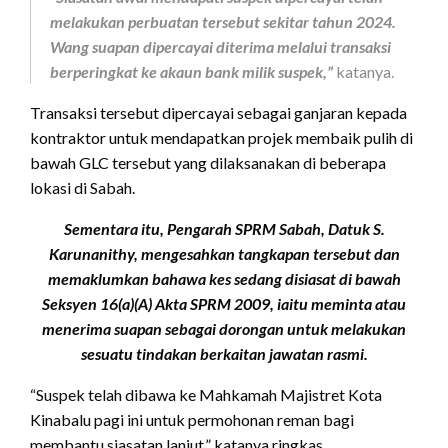
melakukan perbuatan tersebut sekitar tahun 2024.
Wang suapan dipercayai diterima melalui transaksi
berperingkat ke akaun bank milik suspek,”
katanya.
Transaksi tersebut dipercayai sebagai ganjaran kepada
kontraktor untuk mendapatkan projek membaik pulih di
bawah GLC tersebut yang dilaksanakan di beberapa
lokasi di Sabah.
Sementara itu, Pengarah SPRM Sabah, Datuk S.
Karunanithy, mengesahkan tangkapan tersebut dan
memaklumkan bahawa kes sedang disiasat di bawah
Seksyen 16(a)(A) Akta SPRM 2009, iaitu meminta atau
menerima suapan sebagai dorongan untuk melakukan
sesuatu tindakan berkaitan jawatan rasmi.
“Suspek telah dibawa ke Mahkamah Majistret Kota
Kinabalu pagi ini untuk permohonan reman bagi
membantu siasatan lanjut,” katanya ringkas.