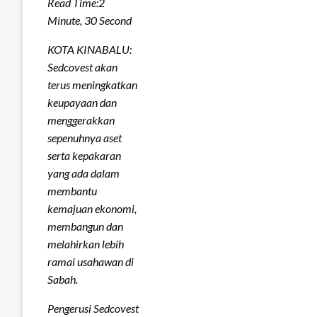
Read Time:
2
Minute, 30 Second
KOTA KINABALU:
Sedcovest akan
terus meningkatkan
keupayaan dan
menggerakkan
sepenuhnya aset
serta kepakaran
yang ada dalam
membantu
kemajuan ekonomi,
membangun dan
melahirkan lebih
ramai usahawan di
Sabah.
Pengerusi Sedcovest