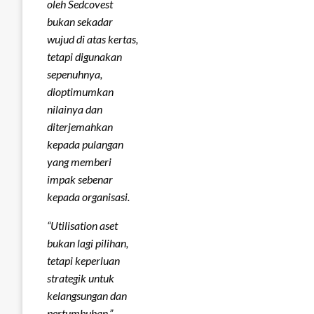
oleh Sedcovest
bukan sekadar
wujud di atas kertas,
tetapi digunakan
sepenuhnya,
dioptimumkan
nilainya dan
diterjemahkan
kepada pulangan
yang memberi
impak sebenar
kepada organisasi.
“Utilisation aset
bukan lagi pilihan,
tetapi keperluan
strategik untuk
kelangsungan dan
pertumbuhan,”