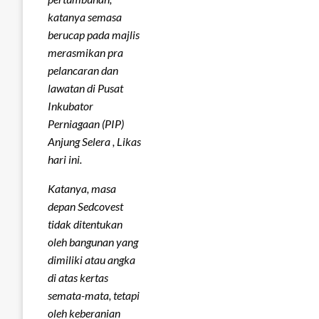
katanya semasa
berucap pada majlis
merasmikan pra
pelancaran dan
lawatan di Pusat
Inkubator
Perniagaan (PIP)
Anjung Selera , Likas
hari ini.
Katanya, masa
depan Sedcovest
tidak ditentukan
oleh bangunan yang
dimiliki atau angka
di atas kertas
semata-mata, tetapi
oleh keberanian