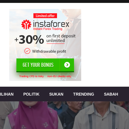
, jenayah,
s
ILIHAN
POLITIK
SUKAN
TRENDING
SABAH