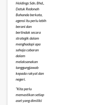
Holdings Sdn. Bhd.,
Datuk Redonah
Bahanda berkata,
agensi itu perlu lebih
berani dan
bertindak secara
strategik dalam
menghadapi apa
sahaja cabaran
dalam
melaksanakan
tanggungjawab
kepada rakyat dan
negeri.
“Kita perlu
memastikan setiap
aset yang dimiliki