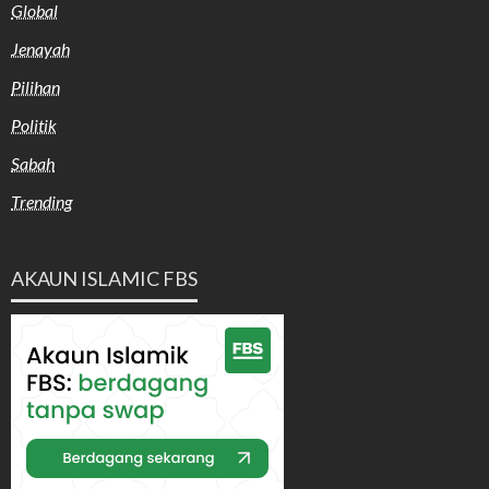
Global
Jenayah
Pilihan
Politik
Sabah
Trending
AKAUN ISLAMIC FBS