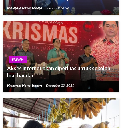
Malaysia News Todays
January 9, 2026
PILIHAN
Akses internet akan diperluas untuk sekolah
luar bandar
Malaysia News Todays
December 20, 2025