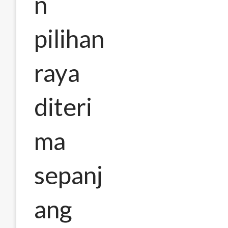
n
pilihan
raya
diteri
ma
sepanj
ang