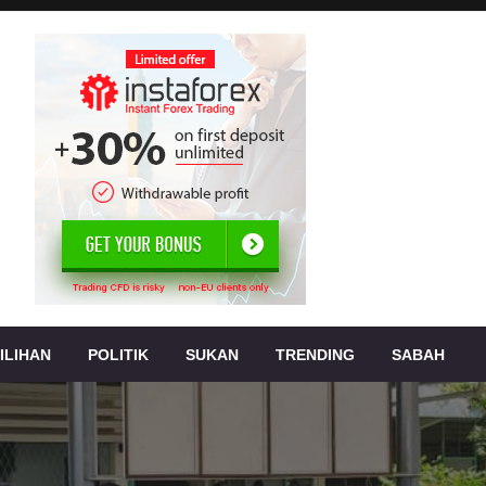
, jenayah,
s
ILIHAN
POLITIK
SUKAN
TRENDING
SABAH