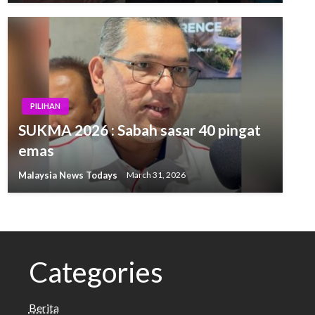
PILIHAN
SUKMA 2026 : Sabah sasar 40 pingat
emas
Malaysia News Todays
March 31, 2026
Categories
Berita