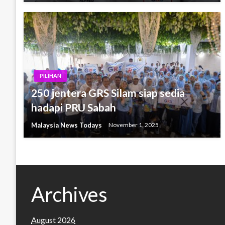
PILIHAN
250 jentera GRS Silam siap sedia
hadapi PRU Sabah
Malaysia News Todays
November 1, 2025
Archives
August 2026