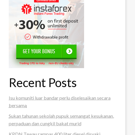
Recent Posts
Isu komuniti luar bandar perlu diselesaikan secara
bersama
Sukan tahunan sekolah pupuk semangat kesukanan,
perpaduan dan cungkil bakat murid
KPDN Tawau rampas 400 liter diesel disyaki