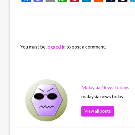
LEAVE A RESPONSE
You must be
logged in
to post a comment.
Malaysia News Todays
malaysia news todays
View all posts