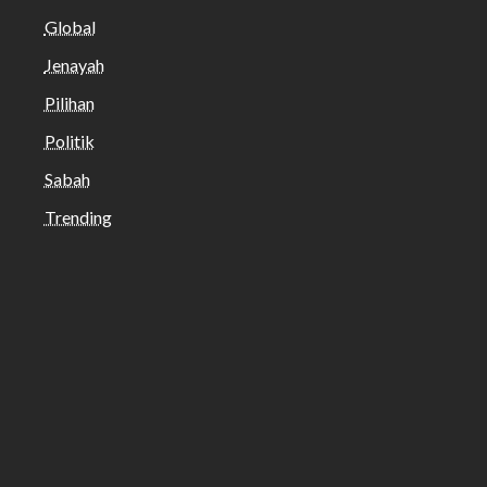
Global
Jenayah
Pilihan
Politik
Sabah
Trending