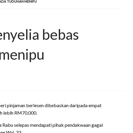
IPADA TUDUHAN MENIPU
enyelia bebas
 menipu
ri pinjaman berlesen dibebaskan daripada empat
ah lebih RM70,000.
da Rabu selepas mendapati pihak pendakwaan gagal
ee Wai, 33.