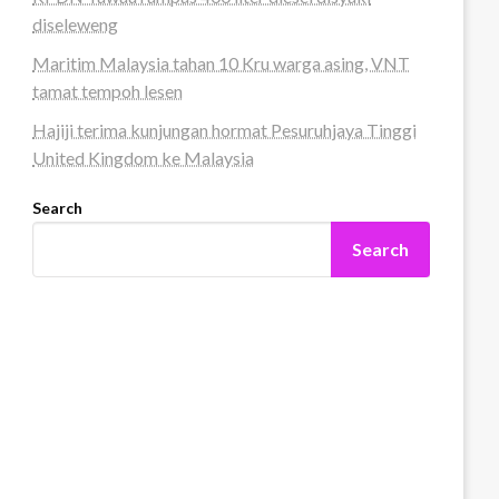
diseleweng
Maritim Malaysia tahan 10 Kru warga asing, VNT
tamat tempoh lesen
Hajiji terima kunjungan hormat Pesuruhjaya Tinggi
United Kingdom ke Malaysia
Search
Search