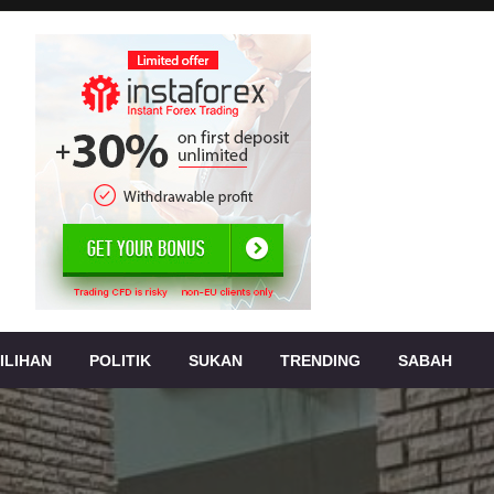
, jenayah,
s
ILIHAN
POLITIK
SUKAN
TRENDING
SABAH