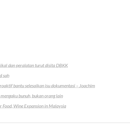
ikal dan peralatan turut disita DBKK
d sah
oaktif bantu selesaikan isu dokumentasi – Joachim
 mengaku bunuh, bukan orang lain
r Food, Wine Expansion in Malaysia