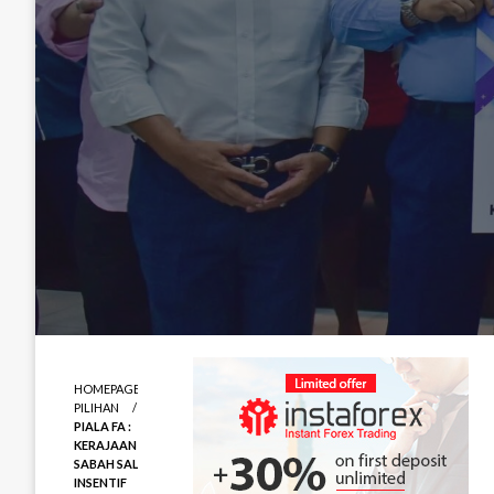
HOMEPAGE
PILIHAN
PIALA FA :
KERAJAAN
SABAH SALUR
INSENTIF