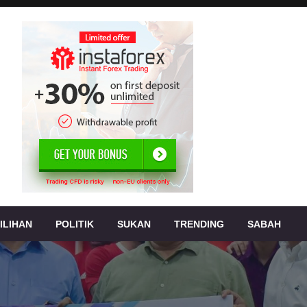
, jenayah,
s
ILIHAN
POLITIK
SUKAN
TRENDING
SABAH