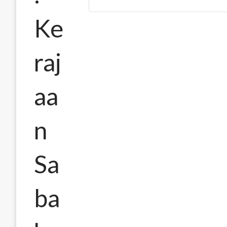
Ke
raj
aa
n
Sa
ba