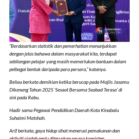
“Berdasarkan statistik dan pemerhatian menunjukkan
dengan jelas bahawa dalam masyarakat kita, terdapat
sebilangan pelajar yang masih memerlukan bantuan dalam
pelbagai bentuk daripada para persara,” katanya.
Beliau berkata demikian ketika berucap pada Majlis Jasamu
Dikenang Tahun 2025 ‘Sesaat Bersama Seabad Terasa’ di
sini pada Rabu.
Hadir sama Pegawai Pendidikan Daerah Kota Kinabalu
Suhaimi Matshah.
Arif berkata, gaya hidup sihat menerusi pemakanan dan
aktiviti riadah perlu diteruskan secara konsisten.