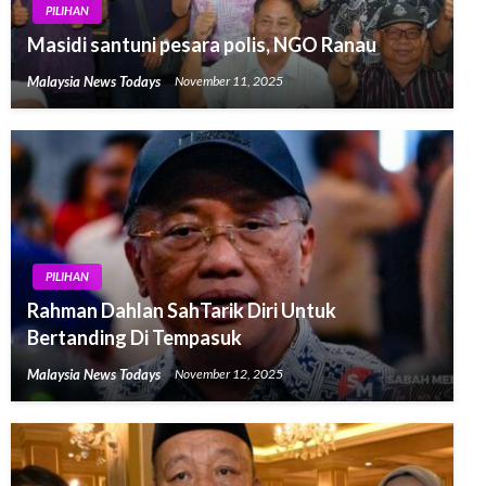
PILIHAN
Masidi santuni pesara polis, NGO Ranau
Malaysia News Todays
November 11, 2025
PILIHAN
Rahman Dahlan SahTarik Diri Untuk
Bertanding Di Tempasuk
Malaysia News Todays
November 12, 2025