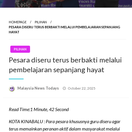
HOMEPAGE
PILIHAN
PESARA DISERU TERUS BERBAKTI MELALUI PEMBELAJARAN SEPANJANG
HAYAT
PILIHAN
Pesara diseru terus berbakti melalui
pembelajaran sepanjang hayat
Posted
Malaysia News Todays
October 22, 2025
on
Read Time:
1 Minute, 42 Second
KOTA KINABALU : Para pesara khususnya guru diseru agar
terus memainkan peranan aktif dalam masyarakat melalui