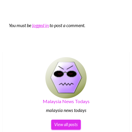
LEAVE A RESPONSE
You must be
logged in
to post a comment.
Malaysia News Todays
malaysia news todays
View all posts