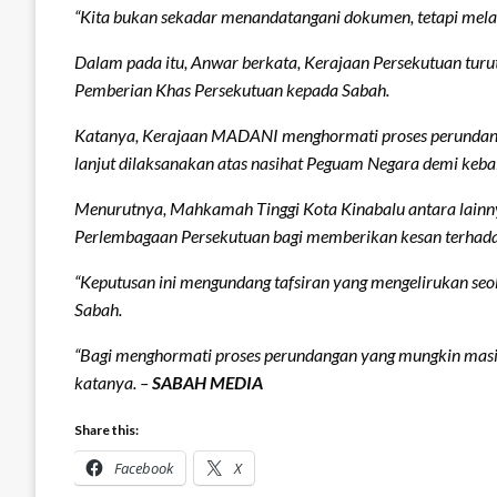
“Kita bukan sekadar menandatangani dokumen, tetapi melaks
Dalam pada itu, Anwar berkata, Kerajaan Persekutuan tu
Pemberian Khas Persekutuan kepada Sabah.
Katanya, Kerajaan MADANI menghormati proses perundanga
lanjut dilaksanakan atas nasihat Peguam Negara demi keba
Menurutnya, Mahkamah Tinggi Kota Kinabalu antara lain
Perlembagaan Persekutuan bagi memberikan kesan terhada
“Keputusan ini mengundang tafsiran yang mengelirukan s
Sabah.
“Bagi menghormati proses perundangan yang mungkin masih
katanya. –
SABAH MEDIA
Share this:
Facebook
X