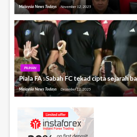
Malaysia News Todays
November 12, 2025
PILIHAN
Piala FA : Sabah FC tekad cipta sejarah b
Malaysia News Todays
December 12, 2025