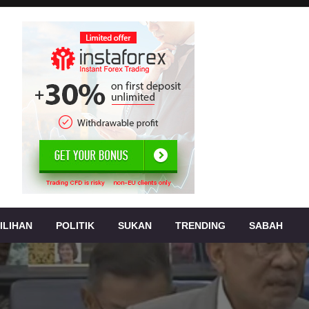
, jenayah,
s
ILIHAN
POLITIK
SUKAN
TRENDING
SABAH