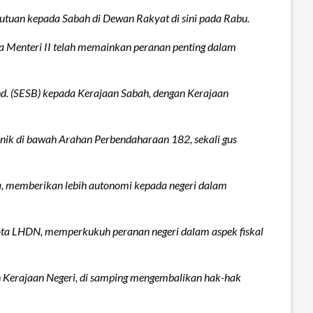
tuan kepada Sabah di Dewan Rakyat di sini pada Rabu.
 Menteri II telah memainkan peranan penting dalam
Bhd. (SESB) kepada Kerajaan Sabah, dengan Kerajaan
eknik di bawah Arahan Perbendaharaan 182, sekali gus
ta, memberikan lebih autonomi kepada negeri dalam
gota LHDN, memperkukuh peranan negeri dalam aspek fiskal
 Kerajaan Negeri, di samping mengembalikan hak-hak