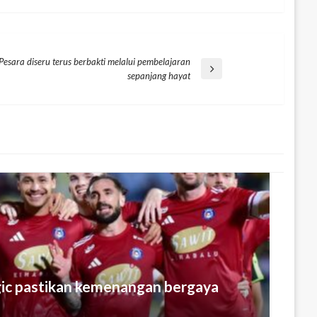
Pesara diseru terus berbakti melalui pembelajaran
sepanjang hayat
ic pastikan kemenangan bergaya