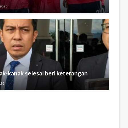
 2025
nak-kanak selesai beri keterangan
026