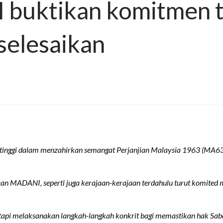
buktikan komitmen t
selesaikan
gi dalam menzahirkan semangat Perjanjian Malaysia 1963 (MA63) 
an MADANI, seperti juga kerajaan-kerajaan terdahulu turut komited
i melaksanakan langkah-langkah konkrit bagi memastikan hak Sabah 