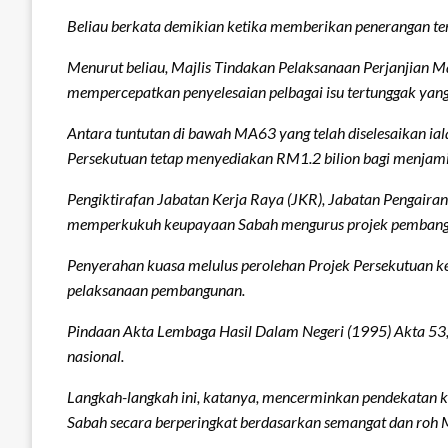
Beliau berkata demikian ketika memberikan penerangan te
Menurut beliau, Majlis Tindakan Pelaksanaan Perjanjian 
mempercepatkan penyelesaian pelbagai isu tertunggak yan
Antara tuntutan di bawah MA63 yang telah diselesaikan ial
Persekutuan tetap menyediakan RM1.2 bilion bagi menjamin 
Pengiktirafan Jabatan Kerja Raya (JKR), Jabatan Pengairan
memperkukuh keupayaan Sabah mengurus projek pembang
Penyerahan kuasa melulus perolehan Projek Persekutuan ke
pelaksanaan pembangunan.
Pindaan Akta Lembaga Hasil Dalam Negeri (1995) Akta 53,
nasional.
Langkah-langkah ini, katanya, mencerminkan pendekatan k
Sabah secara berperingkat berdasarkan semangat dan roh