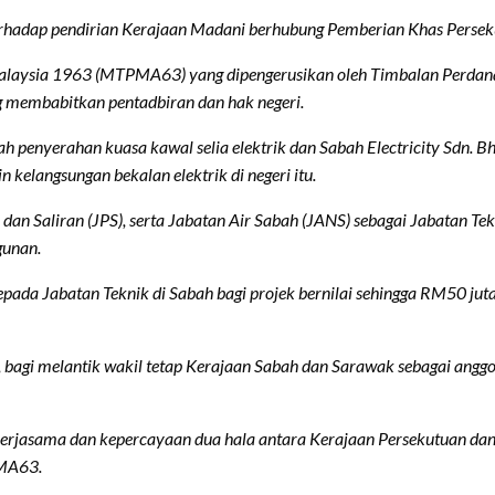
rhadap pendirian Kerajaan Madani berhubung Pemberian Khas Perseku
Malaysia 1963 (MTPMA63) yang dipengerusikan oleh Timbalan Perdana
g membabitkan pentadbiran dan hak negeri.
ah penyerahan kuasa kawal selia elektrik dan Sabah Electricity Sdn. 
kelangsungan bekalan elektrik di negeri itu.
 dan Saliran (JPS), serta Jabatan Air Sabah (JANS) sebagai Jabatan T
unan.
pada Jabatan Teknik di Sabah bagi projek bernilai sehingga RM50 ju
 bagi melantik wakil tetap Kerajaan Sabah dan Sarawak sebagai ang
erjasama dan kepercayaan dua hala antara Kerajaan Persekutuan dan
 MA63.