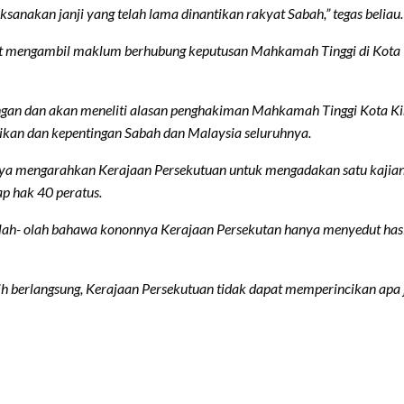
anakan janji yang telah lama dinantikan rakyat Sabah,” tegas beliau.
rut mengambil maklum berhubung keputusan Mahkamah Tinggi di Kota 
n dan akan meneliti alasan penghakiman Mahkamah Tinggi Kota Kinab
ikan dan kepentingan Sabah dan Malaysia seluruhnya.
nya mengarahkan Kerajaan Persekutuan untuk mengadakan satu kajia
p hak 40 peratus.
eolah- olah bahawa kononnya Kerajaan Persekutan hanya menyedut h
 berlangsung, Kerajaan Persekutuan tidak dapat memperincikan apa 