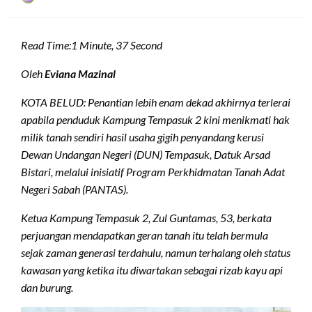
on
Read Time:
1 Minute, 37 Second
Oleh
Eviana Mazinal
KOTA BELUD: Penantian lebih enam dekad akhirnya terlerai
apabila penduduk Kampung Tempasuk 2 kini menikmati hak
milik tanah sendiri hasil usaha gigih penyandang kerusi
Dewan Undangan Negeri (DUN) Tempasuk, Datuk Arsad
Bistari, melalui inisiatif Program Perkhidmatan Tanah Adat
Negeri Sabah (PANTAS).
Ketua Kampung Tempasuk 2, Zul Guntamas, 53, berkata
perjuangan mendapatkan geran tanah itu telah bermula
sejak zaman generasi terdahulu, namun terhalang oleh status
kawasan yang ketika itu diwartakan sebagai rizab kayu api
dan burung.