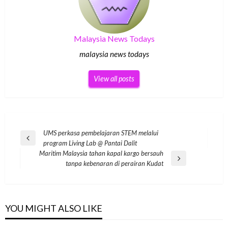
Malaysia News Todays
malaysia news todays
View all posts
Post
UMS perkasa pembelajaran STEM melalui
Previous
program Living Lab @ Pantai Dalit
navigation
Post
Maritim Malaysia tahan kapal kargo bersauh
Next
tanpa kebenaran di perairan Kudat
Post
YOU MIGHT ALSO LIKE