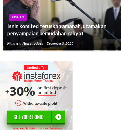
PILIHAN
Isnin komited teruskan amanah, utamakan
penyampaian kemudahan rakyat
Malaysia News Todays
December 3, 2025