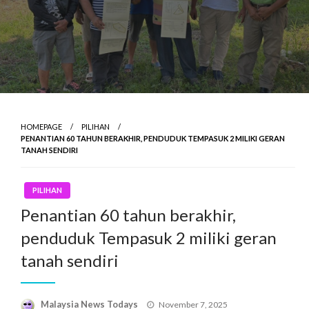
HOMEPAGE
PILIHAN
PENANTIAN 60 TAHUN BERAKHIR, PENDUDUK TEMPASUK 2 MILIKI GERAN
TANAH SENDIRI
PILIHAN
Penantian 60 tahun berakhir,
penduduk Tempasuk 2 miliki geran
tanah sendiri
Posted
Malaysia News Todays
November 7, 2025