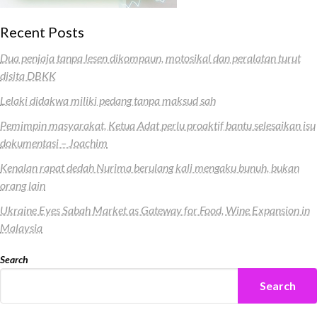
Recent Posts
Dua penjaja tanpa lesen dikompaun, motosikal dan peralatan turut
disita DBKK
Lelaki didakwa miliki pedang tanpa maksud sah
Pemimpin masyarakat, Ketua Adat perlu proaktif bantu selesaikan isu
dokumentasi – Joachim
Kenalan rapat dedah Nurima berulang kali mengaku bunuh, bukan
orang lain
Ukraine Eyes Sabah Market as Gateway for Food, Wine Expansion in
Malaysia
Search
Search