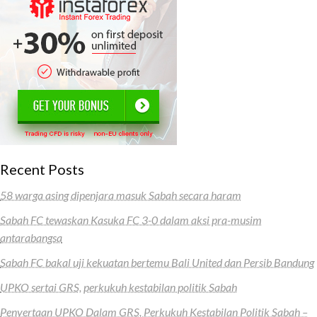
Recent Posts
58 warga asing dipenjara masuk Sabah secara haram
Sabah FC tewaskan Kasuka FC 3-0 dalam aksi pra-musim
antarabangsa
Sabah FC bakal uji kekuatan bertemu Bali United dan Persib Bandung
UPKO sertai GRS, perkukuh kestabilan politik Sabah
Penyertaan UPKO Dalam GRS, Perkukuh Kestabilan Politik Sabah –