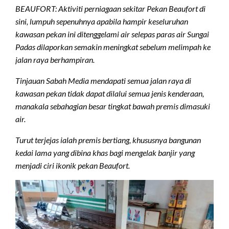
BEAUFORT: Aktiviti perniagaan sekitar Pekan Beaufort di
sini, lumpuh sepenuhnya apabila hampir keseluruhan
kawasan pekan ini ditenggelami air selepas paras air Sungai
Padas dilaporkan semakin meningkat sebelum melimpah ke
jalan raya berhampiran.
Tinjauan Sabah Media mendapati semua jalan raya di
kawasan pekan tidak dapat dilalui semua jenis kenderaan,
manakala sebahagian besar tingkat bawah premis dimasuki
air.
Turut terjejas ialah premis bertiang, khususnya bangunan
kedai lama yang dibina khas bagi mengelak banjir yang
menjadi ciri ikonik pekan Beaufort.