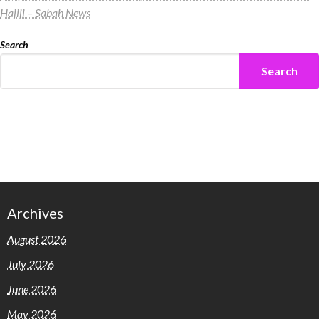
Hajiji – Sabah News
Search
Search
Archives
August 2026
July 2026
June 2026
May 2026