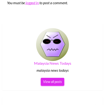
You must be
logged in
to post a comment.
Malaysia News Todays
malaysia news todays
View all posts