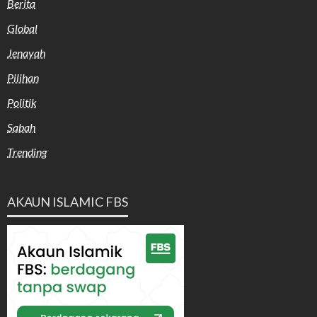
Berita
Global
Jenayah
Pilihan
Politik
Sabah
Trending
AKAUN ISLAMIC FBS