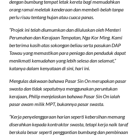
dengan bumbung tempat letak kereta bagi memudahkan
orang ramai meletak kenderaan dan membeli-belah tanpa
perlu risau tentang hujan atau cuaca panas.
“Projek ini telah diumumkan dan diluluskan oleh Menteri
Perumahan dan Kerajaan Tempatan, Nga Kor Ming. Kami
berterima kasih atas sokongan beliau serta pasukan DAP
Tawau yang memastikan para peniaga dan penduduk dapat
menikmati kemudahan yang lebih selesa dan selamat,”
katanya dalam kenyataan di sini, hari ini.
Mengulas dakwaan bahawa Pasar Sin On merupakan pasar
swasta dan tidak sepatutnya menggunakan peruntukan
kerajaan, Philip menjelaskan bahawa Pasar Sin On ialah
pasar awam milik MPT, bukannya pasar swasta.
“Kerja penyelenggaraan harian seperti kebersihan memang
diserahkan kepada kontraktor swasta, tetapi kerja naik taraf
berskala besar seperti penggantian bumbung dan pembinaan