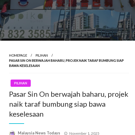
HOMEPAGE
PILIHAN
PASAR SIN ON BERWAJAH BAHARU, PROJEK NAIK TARAF BUMBUNG SIAP
BAWA KESELESAAN
PILIHAN
Pasar Sin On berwajah baharu, projek
naik taraf bumbung siap bawa
keselesaan
Posted
Malaysia News Todays
November 1, 2025