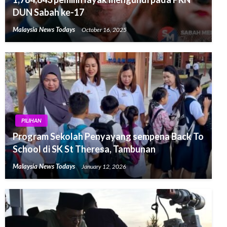
DUN Sabah ke-17
Malaysia News Todays
October 16, 2025
PILIHAN
Program Sekolah Penyayang sempena Back To
School di SK St Theresa, Tambunan
Malaysia News Todays
January 12, 2026