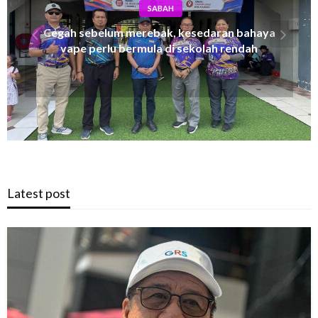
SABAH
Sabah tuan tumah IJMAM peringkat
kebangsaan September ini
Latest post