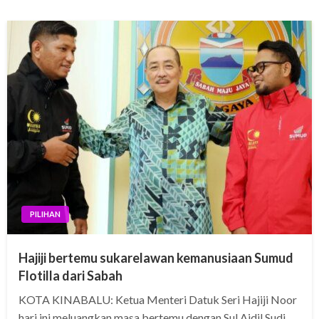
PILIHAN
Hajiji bertemu sukarelawan kemanusiaan Sumud
Flotilla dari Sabah
KOTA KINABALU: Ketua Menteri Datuk Seri Hajiji Noor
hari ini meluangkan masa bertemu dengan Sul Aidil Sudi,