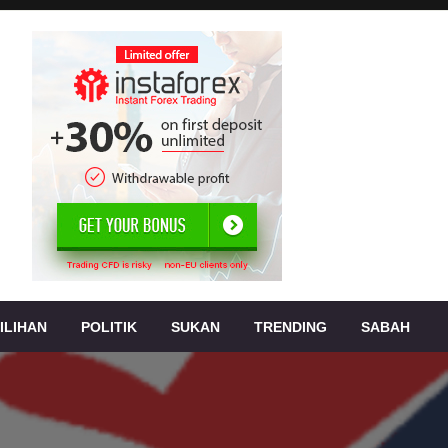
, jenayah,
s
ILIHAN
POLITIK
SUKAN
TRENDING
SABAH