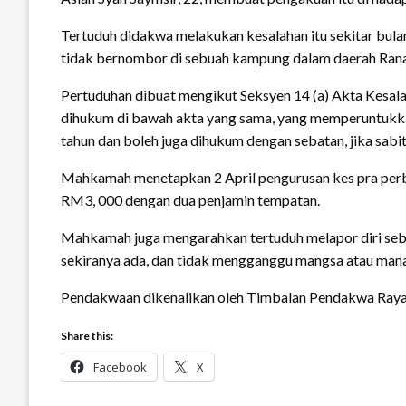
Tertuduh didakwa melakukan kesalahan itu sekitar bul
tidak bernombor di sebuah kampung dalam daerah Ran
Pertuduhan dibuat mengikut Seksyen 14 (a) Akta Kesa
dihukum di bawah akta yang sama, yang memperuntukk
tahun dan boleh juga dihukum dengan sebatan, jika sabit
Mahkamah menetapkan 2 April pengurusan kes pra perb
RM3, 000 dengan dua penjamin tempatan.
Mahkamah juga mengarahkan tertuduh melapor diri se
sekiranya ada, dan tidak mengganggu mangsa atau man
Pendakwaan dikenalikan oleh Timbalan Pendakwa Raya F
Share this:
Facebook
X