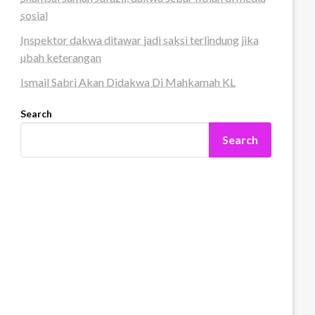
sosial
Inspektor dakwa ditawar jadi saksi terlindung jika
ubah keterangan
Ismail Sabri Akan Didakwa Di Mahkamah KL
Search
Search