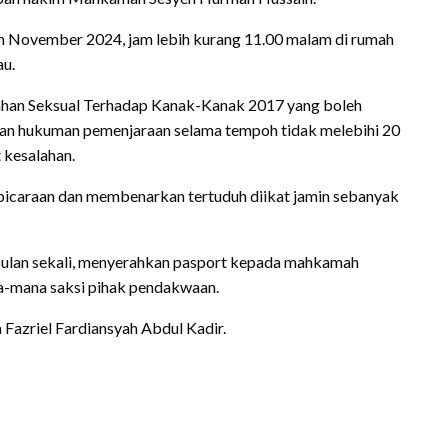
an November 2024, jam lebih kurang 11.00 malam di rumah
au.
lahan Seksual Terhadap Kanak-Kanak 2017 yang boleh
an hukuman pemenjaraan selama tempoh tidak melebihi 20
 kesalahan.
icaraan dan membenarkan tertuduh diikat jamin sebanyak
bulan sekali, menyerahkan pasport kepada mahkamah
a-mana saksi pihak pendakwaan.
azriel Fardiansyah Abdul Kadir.