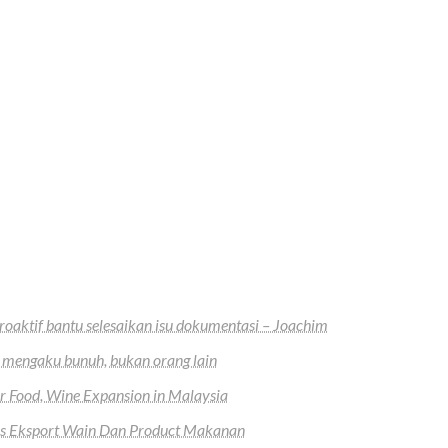
oaktif bantu selesaikan isu dokumentasi – Joachim
 mengaku bunuh, bukan orang lain
r Food, Wine Expansion in Malaysia
uas Eksport Wain Dan Product Makanan