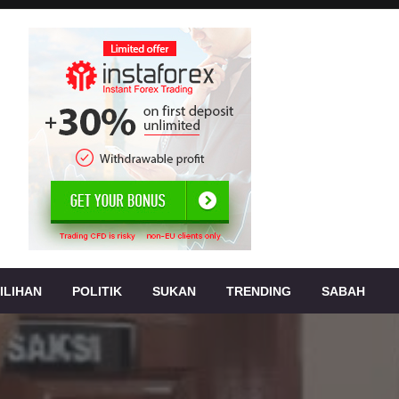
, jenayah,
s
ILIHAN
POLITIK
SUKAN
TRENDING
SABAH