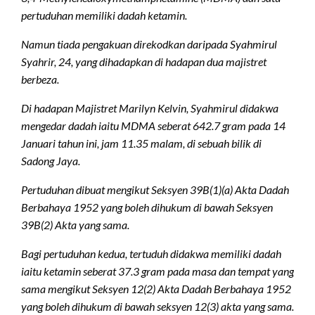
pertuduhan memiliki dadah ketamin.
Namun tiada pengakuan direkodkan daripada Syahmirul
Syahrir, 24, yang dihadapkan di hadapan dua majistret
berbeza.
Di hadapan Majistret Marilyn Kelvin, Syahmirul didakwa
mengedar dadah iaitu MDMA seberat 642.7 gram pada 14
Januari tahun ini, jam 11.35 malam, di sebuah bilik di
Sadong Jaya.
Pertuduhan dibuat mengikut Seksyen 39B(1)(a) Akta Dadah
Berbahaya 1952 yang boleh dihukum di bawah Seksyen
39B(2) Akta yang sama.
Bagi pertuduhan kedua, tertuduh didakwa memiliki dadah
iaitu ketamin seberat 37.3 gram pada masa dan tempat yang
sama mengikut Seksyen 12(2) Akta Dadah Berbahaya 1952
yang boleh dihukum di bawah seksyen 12(3) akta yang sama.