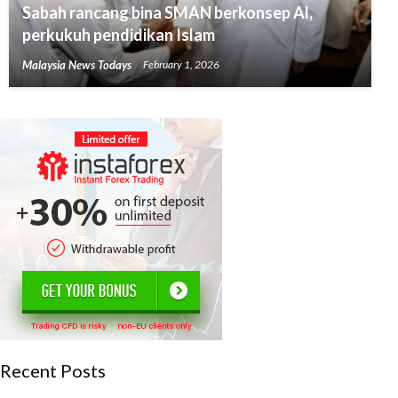
Sabah rancang bina SMAN berkonsep Al,
perkukuh pendidikan Islam
Malaysia News Todays
February 1, 2026
Recent Posts