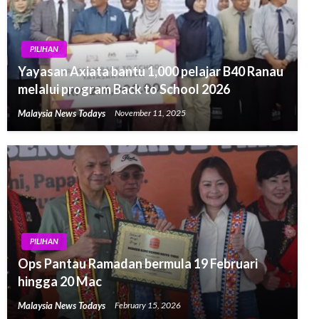
PILIHAN
Yayasan Axiata bantu 1,000 pelajar B40 Ranau
melalui program Back to School 2026
Malaysia News Todays
November 11, 2025
PILIHAN
Ops Pantau Ramadan bermula 19 Februari
hingga 20 Mac
Malaysia News Todays
February 15, 2026