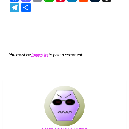
Telegram
Share
LEAVE A RESPONSE
You must be
logged in
to post a comment.
Malaysia News Todays