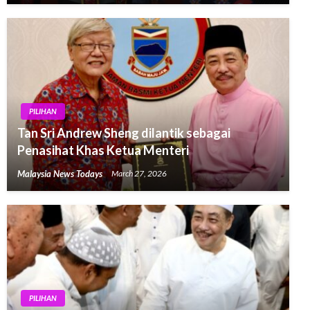
PILIHAN
Tan Sri Andrew Sheng dilantik sebagai
Penasihat Khas Ketua Menteri
Malaysia News Todays
March 27, 2026
PILIHAN