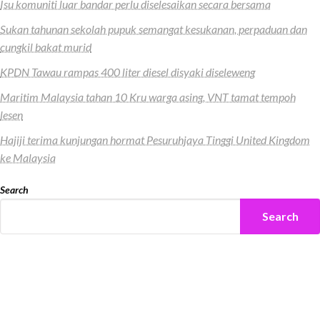
Isu komuniti luar bandar perlu diselesaikan secara bersama
Sukan tahunan sekolah pupuk semangat kesukanan, perpaduan dan
cungkil bakat murid
KPDN Tawau rampas 400 liter diesel disyaki diseleweng
Maritim Malaysia tahan 10 Kru warga asing, VNT tamat tempoh
lesen
Hajiji terima kunjungan hormat Pesuruhjaya Tinggi United Kingdom
ke Malaysia
Search
Search