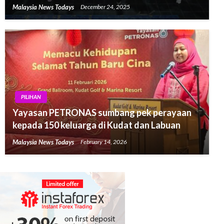
Malaysia News Todays
December 24, 2025
PILIHAN
Yayasan PETRONAS sumbang pek perayaan
kepada 150 keluarga di Kudat dan Labuan
Malaysia News Todays
February 14, 2026