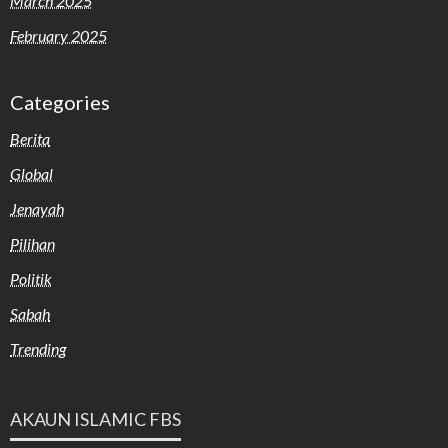
March 2025
February 2025
Categories
Berita
Global
Jenayah
Pilihan
Politik
Sabah
Trending
AKAUN ISLAMIC FBS