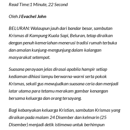
Read Time:
1 Minute, 22 Second
Oleh
J Evachel John
BELURAN: Walaupun jauh dari bandar besar, sambutan
Krismas di Kampung Kuala Sapi, Beluran, tetap diraikan
dengan penuh kemeriahan menerusi tradisi rumah terbuka
dan amalan kunjung-mengunjung dalam kalangan
masyarakat setempat.
Suasana perayaan jelas dirasai apabila hampir setiap
kediaman dihiasi lampu berwarna-warni serta pokok
Krismas, sekali gus mewujudkan suasana ceria dan menjadi
latar utama para tetamu merakam gambar kenangan
bersama keluarga dan orang tersayang.
Bagi kebanyakan keluarga Kristian, sambutan Krismas yang
diraikan pada malam 24 Disember dan kelmarin (25
Disember) menjadi detik istimewa untuk berhimpun