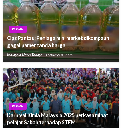
PILIHAN
Ops Pantau: Peniaga mini market dikompaun
gagal pamer tanda harga
Malaysia News Todays
February 25, 2026
PILIHAN
Karnival Kimia Malaysia 2025 perkasa minat
pelajar Sabah terhadap STEM