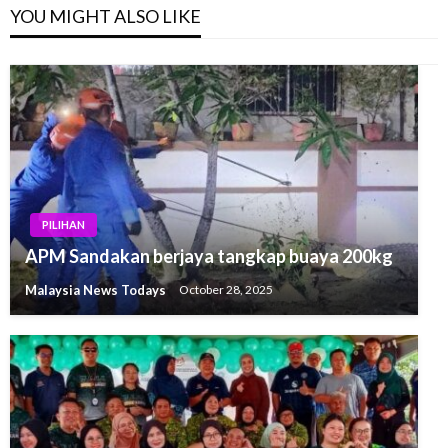
YOU MIGHT ALSO LIKE
PILIHAN
APM Sandakan berjaya tangkap buaya 200kg
Malaysia News Todays
October 28, 2025