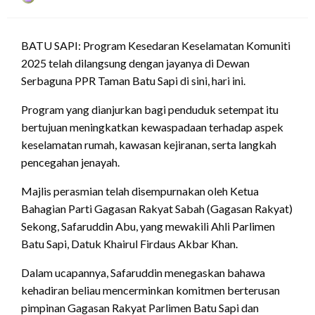
on
BATU SAPI: Program Kesedaran Keselamatan Komuniti
2025 telah dilangsung dengan jayanya di Dewan
Serbaguna PPR Taman Batu Sapi di sini, hari ini.
Program yang dianjurkan bagi penduduk setempat itu
bertujuan meningkatkan kewaspadaan terhadap aspek
keselamatan rumah, kawasan kejiranan, serta langkah
pencegahan jenayah.
Majlis perasmian telah disempurnakan oleh Ketua
Bahagian Parti Gagasan Rakyat Sabah (Gagasan Rakyat)
Sekong, Safaruddin Abu, yang mewakili Ahli Parlimen
Batu Sapi, Datuk Khairul Firdaus Akbar Khan.
Dalam ucapannya, Safaruddin menegaskan bahawa
kehadiran beliau mencerminkan komitmen berterusan
pimpinan Gagasan Rakyat Parlimen Batu Sapi dan