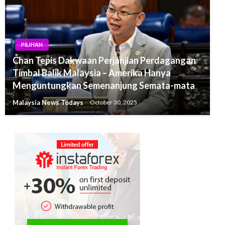
PILIHAN
Chan Tepis Dakwaan Perjanjian Perdagangan
Timbal Balik Malaysia – Amerika Hanya
Menguntungkan Semenanjung Semata-mata
Malaysia News Todays
October 30, 2025