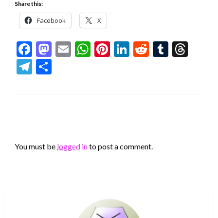
Share this:
Facebook
X
Facebook
Mastodon
Email
WhatsApp
Pinterest
LinkedIn
Reddit
Tumblr
Thr
Telegram
Share
LEAVE A RESPONSE
You must be
logged in
to post a comment.