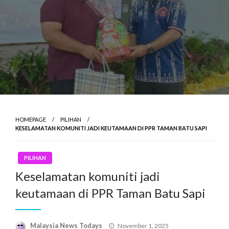
HOMEPAGE
PILIHAN
KESELAMATAN KOMUNITI JADI KEUTAMAAN DI PPR TAMAN BATU SAPI
PILIHAN
Keselamatan komuniti jadi
keutamaan di PPR Taman Batu Sapi
Posted
Malaysia News Todays
November 1, 2025