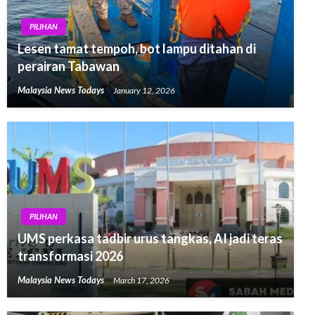
PILIHAN
Lesen tamat tempoh, bot lampu ditahan di
perairan Tabawan
Malaysia News Todays
January 12, 2026
PILIHAN
UMS perkasa tadbir urus tangkas, AI jadi teras
transformasi 2026
Malaysia News Todays
March 17, 2026