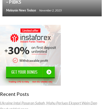
– PIBKS
Malaysia News Todays
November 2, 2025
Recent Posts
Ukraine Intai Pasaran Sabah, Mahu Perluas Eksport Wain Dan
Product Makanan