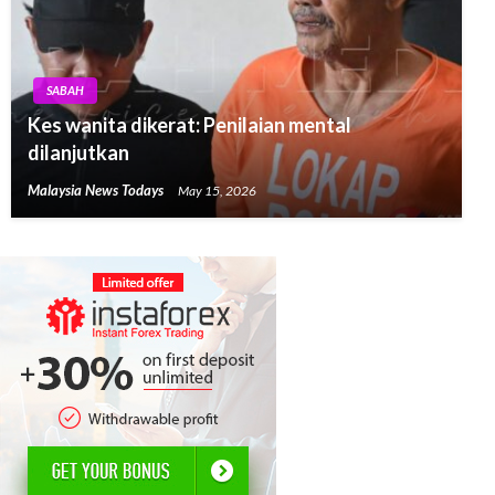
SABAH
Kes wanita dikerat: Penilaian mental
dilanjutkan
Malaysia News Todays
May 15, 2026