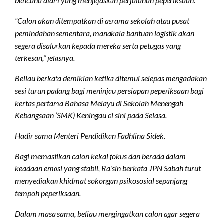
bencana alam yang menjejaskan perjalanan peperiksaan.
“Calon akan ditempatkan di asrama sekolah atau pusat
pemindahan sementara, manakala bantuan logistik akan
segera disalurkan kepada mereka serta petugas yang
terkesan,” jelasnya.
Beliau berkata demikian ketika ditemui selepas mengadakan
sesi turun padang bagi meninjau persiapan peperiksaan bagi
kertas pertama Bahasa Melayu di Sekolah Menengah
Kebangsaan (SMK) Keningau di sini pada Selasa.
Hadir sama Menteri Pendidikan Fadhlina Sidek.
Bagi memastikan calon kekal fokus dan berada dalam
keadaan emosi yang stabil, Raisin berkata JPN Sabah turut
menyediakan khidmat sokongan psikososial sepanjang
tempoh peperiksaan.
Dalam masa sama, beliau mengingatkan calon agar segera