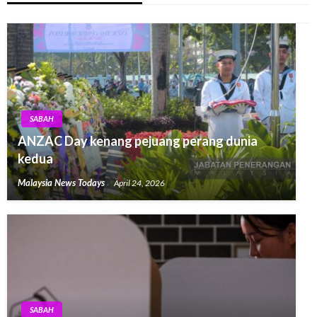
SABAH
ANZAC Day kenang pejuang perang dunia
kedua
Malaysia News Todays
April 24, 2026
SABAH