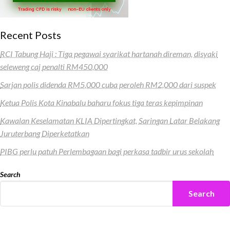
Recent Posts
RCI Tabung Haji : Tiga pegawai syarikat hartanah direman, disyaki
seleweng caj penalti RM450,000
Sarjan polis didenda RM5,000 cuba peroleh RM2,000 dari suspek
Ketua Polis Kota Kinabalu baharu fokus tiga teras kepimpinan
Kawalan Keselamatan KLIA Dipertingkat, Saringan Latar Belakang
Juruterbang Diperketatkan
PIBG perlu patuh Perlembagaan bagi perkasa tadbir urus sekolah
Search
Search