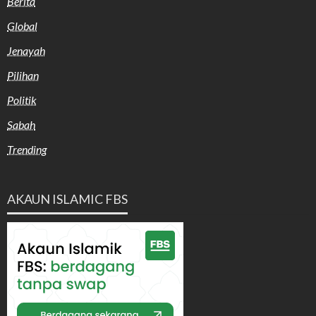
Berita
Global
Jenayah
Pilihan
Politik
Sabah
Trending
AKAUN ISLAMIC FBS