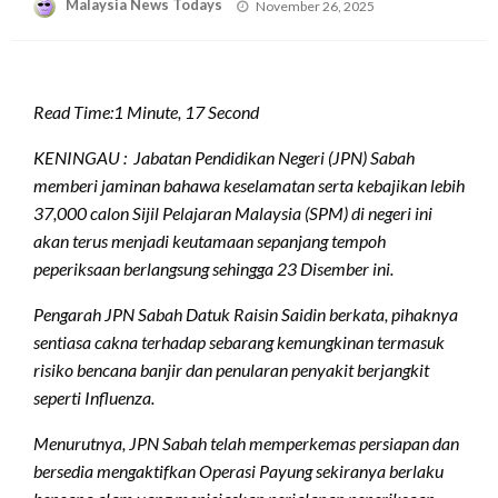
Posted
Malaysia News Todays
November 26, 2025
on
Read Time:
1 Minute, 17 Second
KENINGAU : Jabatan Pendidikan Negeri (JPN) Sabah
memberi jaminan bahawa keselamatan serta kebajikan lebih
37,000 calon Sijil Pelajaran Malaysia (SPM) di negeri ini
akan terus menjadi keutamaan sepanjang tempoh
peperiksaan berlangsung sehingga 23 Disember ini.
Pengarah JPN Sabah Datuk Raisin Saidin berkata, pihaknya
sentiasa cakna terhadap sebarang kemungkinan termasuk
risiko bencana banjir dan penularan penyakit berjangkit
seperti Influenza.
Menurutnya, JPN Sabah telah memperkemas persiapan dan
bersedia mengaktifkan Operasi Payung sekiranya berlaku