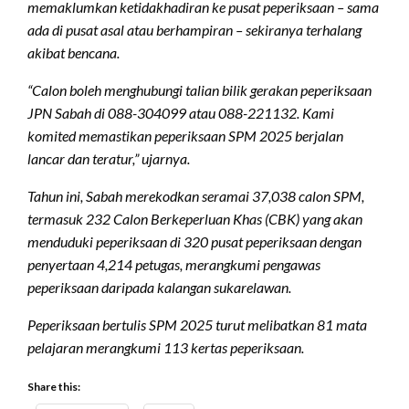
memaklumkan ketidakhadiran ke pusat peperiksaan – sama
ada di pusat asal atau berhampiran – sekiranya terhalang
akibat bencana.
“Calon boleh menghubungi talian bilik gerakan peperiksaan
JPN Sabah di 088-304099 atau 088-221132. Kami
komited memastikan peperiksaan SPM 2025 berjalan
lancar dan teratur,” ujarnya.
Tahun ini, Sabah merekodkan seramai 37,038 calon SPM,
termasuk 232 Calon Berkeperluan Khas (CBK) yang akan
menduduki peperiksaan di 320 pusat peperiksaan dengan
penyertaan 4,214 petugas, merangkumi pengawas
peperiksaan daripada kalangan sukarelawan.
Peperiksaan bertulis SPM 2025 turut melibatkan 81 mata
pelajaran merangkumi 113 kertas peperiksaan.
Share this: