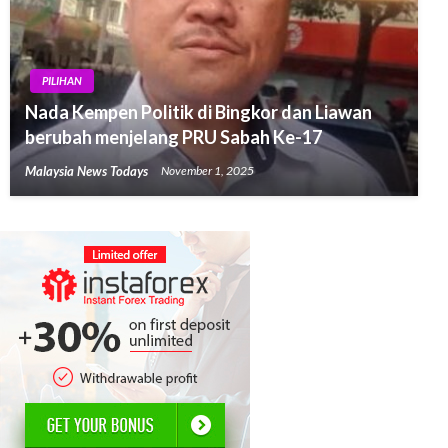
PILIHAN
Nada Kempen Politik di Bingkor dan Liawan
berubah menjelang PRU Sabah Ke-17
Malaysia News Todays
November 1, 2025