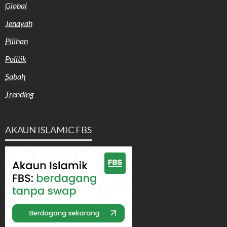
Global
Jenayah
Pilihan
Politik
Sabah
Trending
AKAUN ISLAMIC FBS