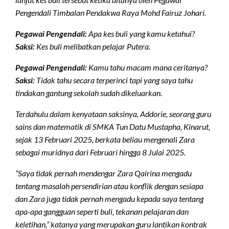
Pengendali Timbalan Pendakwa Raya Mohd Fairuz Johari.
Pegawai Pengendali:
Apa kes buli yang kamu ketahui?
Saksi:
Kes buli melibatkan pelajar Putera.
Pegawai Pengendali:
Kamu tahu macam mana ceritanya?
Saksi:
Tidak tahu secara terperinci tapi yang saya tahu
tindakan gantung sekolah sudah dikeluarkan.
Terdahulu dalam kenyataan saksinya, Addorie, seorang guru
sains dan matematik di SMKA Tun Datu Mustapha, Kinarut,
sejak 13 Februari 2025, berkata beliau mengenali Zara
sebagai muridnya dari Februari hingga 8 Julai 2025.
“Saya tidak pernah mendengar Zara Qairina mengadu
tentang masalah persendirian atau konflik dengan sesiapa
dan Zara juga tidak pernah mengadu kepada saya tentang
apa-apa gangguan seperti buli, tekanan pelajaran dan
keletihan,” katanya yang merupakan guru lantikan kontrak