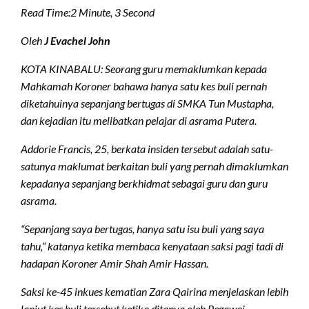
Read Time:
2 Minute, 3 Second
Oleh
J Evachel John
KOTA KINABALU: Seorang guru memaklumkan kepada
Mahkamah Koroner bahawa hanya satu kes buli pernah
diketahuinya sepanjang bertugas di SMKA Tun Mustapha,
dan kejadian itu melibatkan pelajar di asrama Putera.
Addorie Francis, 25, berkata insiden tersebut adalah satu-
satunya maklumat berkaitan buli yang pernah dimaklumkan
kepadanya sepanjang berkhidmat sebagai guru dan guru
asrama.
“Sepanjang saya bertugas, hanya satu isu buli yang saya
tahu,” katanya ketika membaca kenyataan saksi pagi tadi di
hadapan Koroner Amir Shah Amir Hassan.
Saksi ke-45 inkues kematian Zara Qairina menjelaskan lebih
lanjut kes buli tersebut ketika ditanya oleh Pegawai