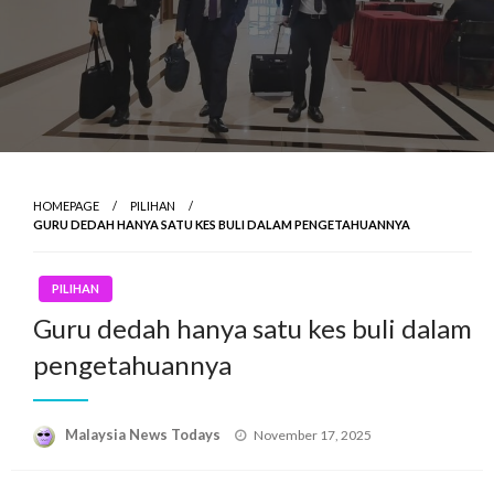
HOMEPAGE
PILIHAN
GURU DEDAH HANYA SATU KES BULI DALAM PENGETAHUANNYA
PILIHAN
Guru dedah hanya satu kes buli dalam
pengetahuannya
Posted
Malaysia News Todays
November 17, 2025
on