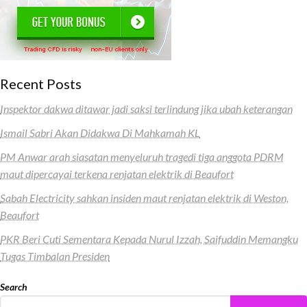
Recent Posts
Inspektor dakwa ditawar jadi saksi terlindung jika ubah keterangan
Ismail Sabri Akan Didakwa Di Mahkamah KL
PM Anwar arah siasatan menyeluruh tragedi tiga anggota PDRM
maut dipercayai terkena renjatan elektrik di Beaufort
Sabah Electricity sahkan insiden maut renjatan elektrik di Weston,
Beaufort
PKR Beri Cuti Sementara Kepada Nurul Izzah, Saifuddin Memangku
Tugas Timbalan Presiden
Search