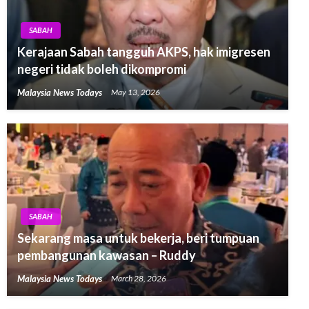
SABAH
Kerajaan Sabah tangguh AKPS, hak imigresen
negeri tidak boleh dikompromi
Malaysia News Todays
May 13, 2026
SABAH
Sekarang masa untuk bekerja, beri tumpuan
pembangunan kawasan – Ruddy
Malaysia News Todays
March 28, 2026