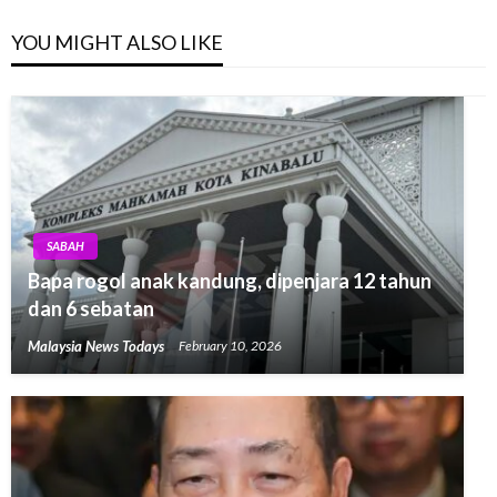
YOU MIGHT ALSO LIKE
SABAH
Bapa rogol anak kandung, dipenjara 12 tahun
dan 6 sebatan
Malaysia News Todays
February 10, 2026