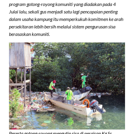
program gotong-royong komuniti yang diadakan pada 4
Julai lalu, sekali gus menjadi satu lagi pencapaian penting
dalam usaha kampung itu memperkukuh komitmen ke arah
persekitaran lebih bersih melalui sistem pengurusan sisa
berasaskan komuniti.
Peserta gotong-royong mengutip sisa di perairan Kg Sr