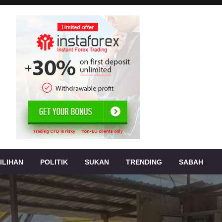
, jenayah,
s
ILIHAN
POLITIK
SUKAN
TRENDING
SABAH