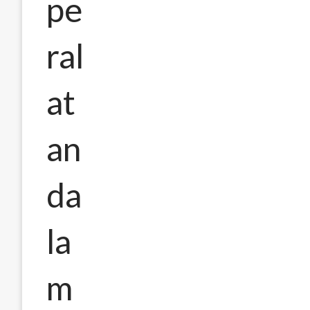
pe
ral
at
an
da
la
m