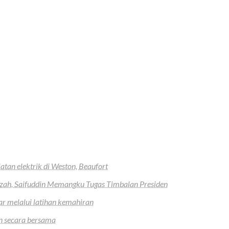
atan elektrik di Weston, Beaufort
zzah, Saifuddin Memangku Tugas Timbalan Presiden
ar melalui latihan kemahiran
an secara bersama