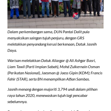
Dalam perkembangan sama, DUN Pantai Dalit pula
menyaksikan saingan tujuh penjuru, dengan GRS
meletakkan penyandang kerusi berkenaan, Datuk Jasnih
Daya.
Warisan meletakkan Datuk Aliasgar @ Ali Ashgar Basri,
Liam Tawil (Parti Impian Sabah), Mohd Zulkernain Osman
(Perikatan Nasional), Jaesman @ Jaess Gipin (KDM); Francis
Fahir (STAR), serta BN menampilkan Alfian Sambas.
Jasnih menang dengan majoriti 3,794 undi dalam pilihan
raya tahun 2020, menewaskan tujuh lagi pencabar
sebelumnya.