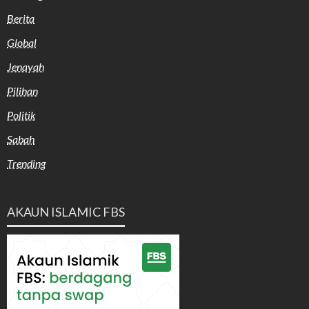
Berita
Global
Jenayah
Pilihan
Politik
Sabah
Trending
AKAUN ISLAMIC FBS