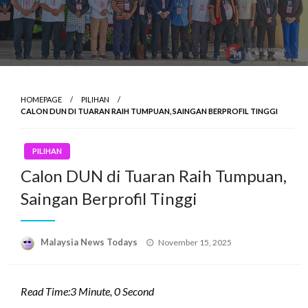
HOMEPAGE
PILIHAN
CALON DUN DI TUARAN RAIH TUMPUAN, SAINGAN BERPROFIL TINGGI
PILIHAN
Calon DUN di Tuaran Raih Tumpuan,
Saingan Berprofil Tinggi
Posted
Malaysia News Todays
November 15, 2025
on
Read Time:
3 Minute, 0 Second