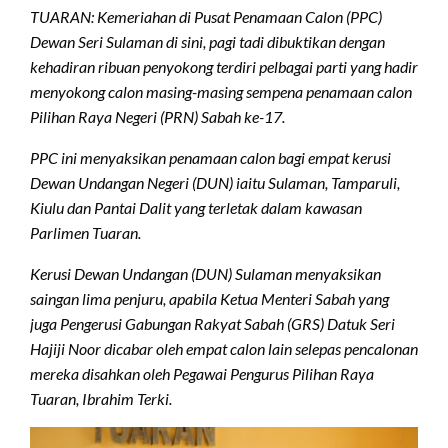
TUARAN: Kemeriahan di Pusat Penamaan Calon (PPC)
Dewan Seri Sulaman di sini, pagi tadi dibuktikan dengan
kehadiran ribuan penyokong terdiri pelbagai parti yang hadir
menyokong calon masing-masing sempena penamaan calon
Pilihan Raya Negeri (PRN) Sabah ke-17.
PPC ini menyaksikan penamaan calon bagi empat kerusi
Dewan Undangan Negeri (DUN) iaitu Sulaman, Tamparuli,
Kiulu dan Pantai Dalit yang terletak dalam kawasan
Parlimen Tuaran.
Kerusi Dewan Undangan (DUN) Sulaman menyaksikan
saingan lima penjuru, apabila Ketua Menteri Sabah yang
juga Pengerusi Gabungan Rakyat Sabah (GRS) Datuk Seri
Hajiji Noor dicabar oleh empat calon lain selepas pencalonan
mereka disahkan oleh Pegawai Pengurus Pilihan Raya
Tuaran, Ibrahim Terki.