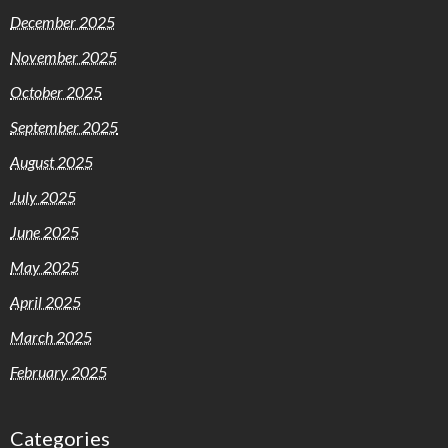
December 2025
November 2025
October 2025
September 2025
August 2025
July 2025
June 2025
May 2025
April 2025
March 2025
February 2025
Categories