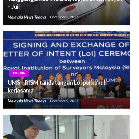
– Juil
Malaysia News Todays
December 3, 2025
PILIHAN
UMS – RISM tandatangan LoI perkukuh
kerjasama
Malaysia News Todays
December 9, 2025