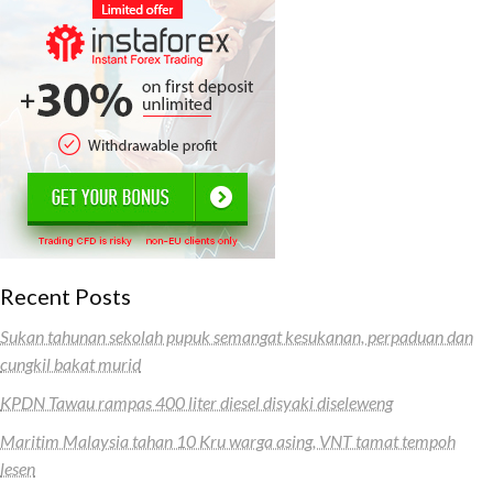
Recent Posts
Sukan tahunan sekolah pupuk semangat kesukanan, perpaduan dan
cungkil bakat murid
KPDN Tawau rampas 400 liter diesel disyaki diseleweng
Maritim Malaysia tahan 10 Kru warga asing, VNT tamat tempoh
lesen