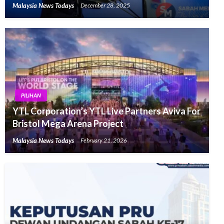
Malaysia News Todays
December 28, 2025
PILIHAN
YTL Corporation’s YTL Live Partners Aviva For
Bristol Mega Arena Project
Malaysia News Todays
February 21, 2026