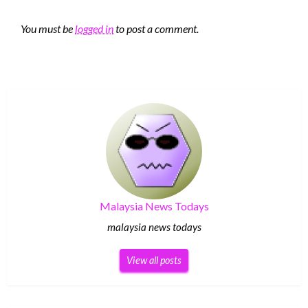
LEAVE A RESPONSE
You must be
logged in
to post a comment.
Malaysia News Todays
malaysia news todays
View all posts