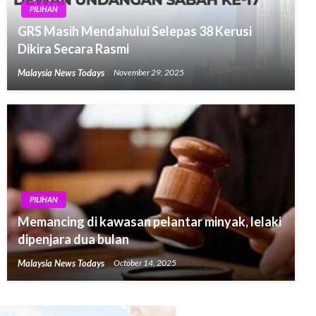
PILIHAN
GRS Masih Mendahului Selepas 38 Kerusi
Dikira Secara Rasmi
Malaysia News Todays
November 29, 2025
PILIHAN
Memancing di kawasan pelantar minyak, lelaki
dipenjara dua bulan
Malaysia News Todays
October 14, 2025