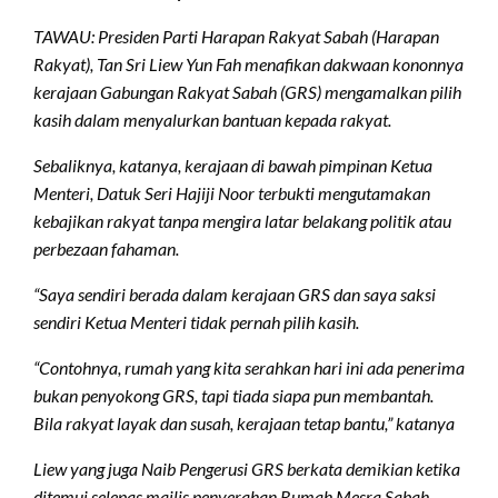
TAWAU: Presiden Parti Harapan Rakyat Sabah (Harapan
Rakyat), Tan Sri Liew Yun Fah menafikan dakwaan kononnya
kerajaan Gabungan Rakyat Sabah (GRS) mengamalkan pilih
kasih dalam menyalurkan bantuan kepada rakyat.
Sebaliknya, katanya, kerajaan di bawah pimpinan Ketua
Menteri, Datuk Seri Hajiji Noor terbukti mengutamakan
kebajikan rakyat tanpa mengira latar belakang politik atau
perbezaan fahaman.
“Saya sendiri berada dalam kerajaan GRS dan saya saksi
sendiri Ketua Menteri tidak pernah pilih kasih.
“Contohnya, rumah yang kita serahkan hari ini ada penerima
bukan penyokong GRS, tapi tiada siapa pun membantah.
Bila rakyat layak dan susah, kerajaan tetap bantu,” katanya
Liew yang juga Naib Pengerusi GRS berkata demikian ketika
ditemui selepas majlis penyerahan Rumah Mesra Sabah