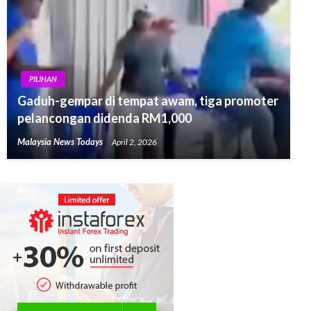
PILIHAN
Gaduh-gempar di tempat awam, tiga promoter
pelancongan didenda RM1,000
Malaysia News Todays
April 2, 2026