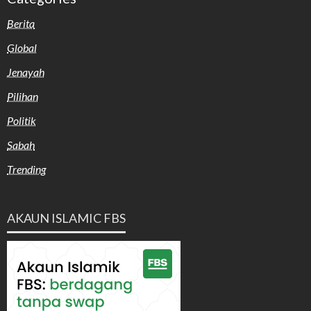
Berita
Global
Jenayah
Pilihan
Politik
Sabah
Trending
AKAUN ISLAMIC FBS