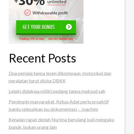
Recent Posts
Dua penjaja tanpa lesen dikompaun, motosikal dan
peralatan turut disita DBKK
Lelaki didakwa miliki pedang tanpa maksud sah
Pemimpin masyarakat, Ketua Adat perlu proaktif
bantu selesaikan isu dokumentasi – Joachim
Kenalan rapat dedah Nurima berulang kali mengaku
bunuh, bukan orang lain