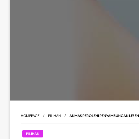
HOMEPAGE
PILIHAN
AUMAS PEROLEHI PENYAMBUNGAN LESEN 
PILIHAN