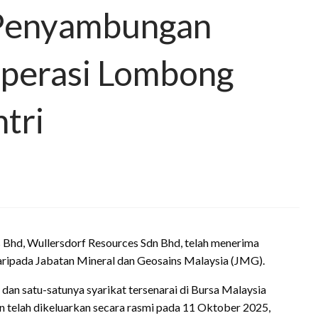
Penyambungan
perasi Lombong
tri
Bhd, Wullersdorf Resources Sdn Bhd, telah menerima
ipada Jabatan Mineral dan Geosains Malaysia (JMG).
an satu-satunya syarikat tersenarai di Bursa Malaysia
n telah dikeluarkan secara rasmi pada 11 Oktober 2025,