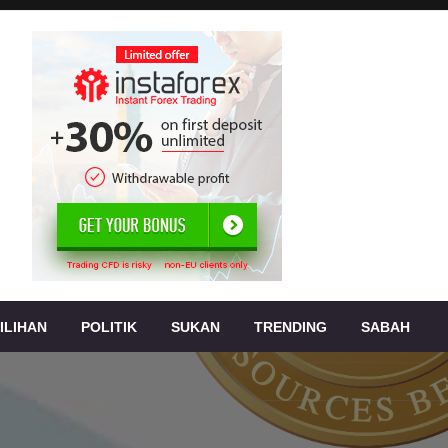
, jenayah,
s
ILIHAN
POLITIK
SUKAN
TRENDING
SABAH