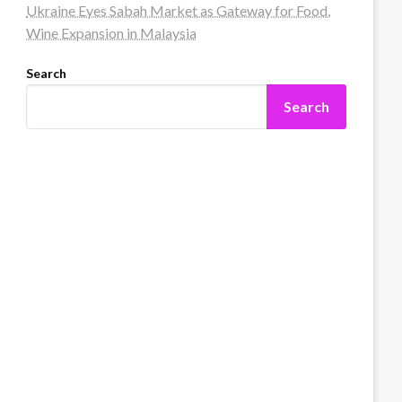
Ukraine Eyes Sabah Market as Gateway for Food,
Wine Expansion in Malaysia
Search
Search