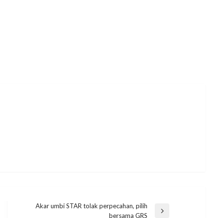
Akar umbi STAR tolak perpecahan, pilih
Next
bersama GRS