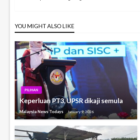
Post
navigation
YOU MIGHT ALSO LIKE
PILIHAN
Keperluan PT3, UPSR dikaji semula
Malaysia News Todays
January 9, 2026