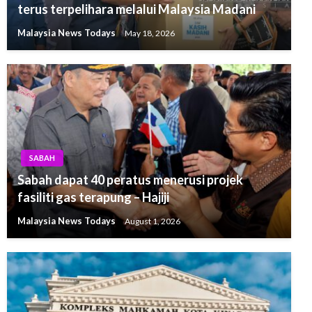
terus terpelihara melalui Malaysia Madani
Malaysia News Todays
May 18, 2026
SABAH
Sabah dapat 40 peratus menerusi projek
fasiliti gas terapung – Hajiji
Malaysia News Todays
August 1, 2026