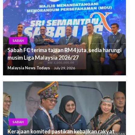
SABAH
Sabah FC terima tajaan RM4 juta, sedia harungi
musim Liga Malaysia 2026/27
Malaysia News Todays
July 29, 2026
SABAH
Kerajaan komited pastikan kebajikan rakyat