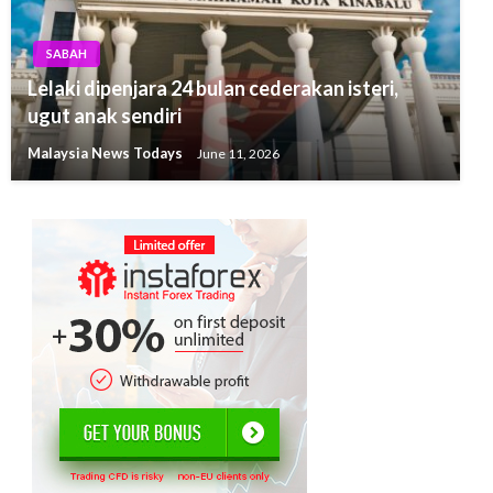
SABAH
Lelaki dipenjara 24 bulan cederakan isteri,
ugut anak sendiri
Malaysia News Todays
June 11, 2026