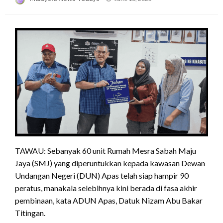
on
TAWAU: Sebanyak 60 unit Rumah Mesra Sabah Maju
Jaya (SMJ) yang diperuntukkan kepada kawasan Dewan
Undangan Negeri (DUN) Apas telah siap hampir 90
peratus, manakala selebihnya kini berada di fasa akhir
pembinaan, kata ADUN Apas, Datuk Nizam Abu Bakar
Titingan.