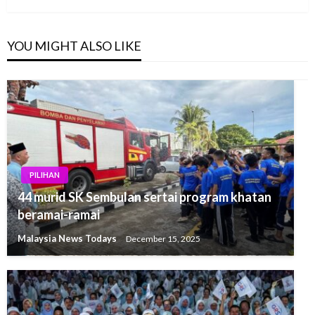
YOU MIGHT ALSO LIKE
PILIHAN
44 murid SK Sembulan sertai program khatan
beramai-ramai
Malaysia News Todays
December 15, 2025