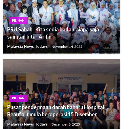
PILIHAN
PRU Sabah : Kita sedia hadapi siapa saja
saingan kita- Arifin
Malaysia News Todays
November 14, 2025
PILIHAN
Pusat pendermaan darah baharu Hospital
Beaufort mula beroperasi 15 Disember
Malaysia News Todays
December 8, 2025