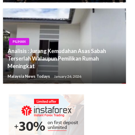
PILIHAN
Analisis : Jurang Kemudahan Asas Sabah
Terserlah Walaupun Pemilikan Rumah
Meningkat
Malaysia News Todays
January 26, 2026