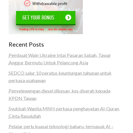
Recent Posts
Pembuat Wain Ukraine Intai Pasaran Sabah, Tawar
Anggur Bermutu Untuk Pelancong Asia
SEDCO salur 10 peratus keuntungan tahunan untuk
perkasa usahawan
Penyelewengan diesel dikesan, kes diserah kepada
KPDN Tawau
Syukbah Wanita MNH perkasa penghayatan Al-Quran,
Cinta Rasulullah
Pelajar perlu kuasai teknologi baharu, termasuk AI –