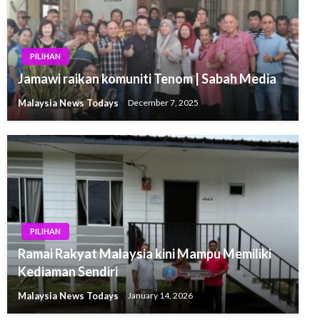
PILIHAN
Jamawi raikan komuniti Tenom | Sabah Media
Malaysia News Todays
December 7, 2025
PILIHAN
Ramai Rakyat Malaysia kini Mampu Memiliki
Kediaman Sendiri
Malaysia News Todays
January 14, 2026