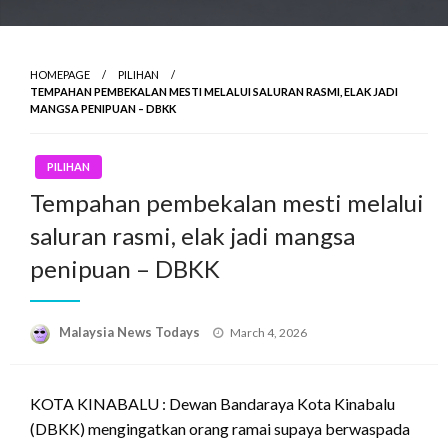
HOMEPAGE
PILIHAN
TEMPAHAN PEMBEKALAN MESTI MELALUI SALURAN RASMI, ELAK JADI
MANGSA PENIPUAN – DBKK
PILIHAN
Tempahan pembekalan mesti melalui
saluran rasmi, elak jadi mangsa
penipuan – DBKK
Posted
Malaysia News Todays
March 4, 2026
on
KOTA KINABALU : Dewan Bandaraya Kota Kinabalu
(DBKK) mengingatkan orang ramai supaya berwaspada