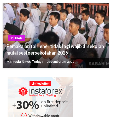
PILIHAN
Pemakaian tali leher tidak lagi wajib di sekolah
mulai sesi persekolahan 2026
Malaysia News Todays
December 30, 2025