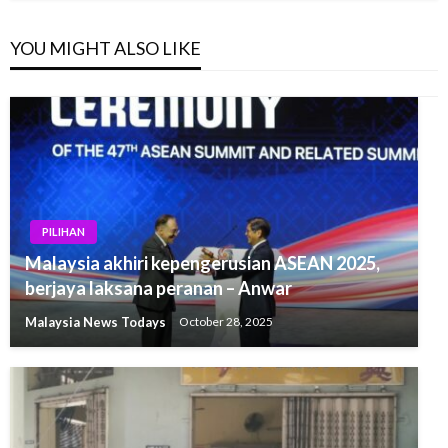
YOU MIGHT ALSO LIKE
PILIHAN
Malaysia akhiri kepengerusian ASEAN 2025,
berjaya laksana peranan – Anwar
Malaysia News Todays
October 28, 2025