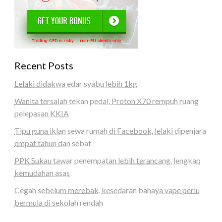
Recent Posts
Lelaki didakwa edar syabu lebih 1kg
Wanita tersalah tekan pedal, Proton X70 rempuh ruang
pelepasan KKIA
Tipu guna iklan sewa rumah di Facebook, lelaki dipenjara
empat tahun dan sebat
PPK Sukau tawar penempatan lebih terancang, lengkap
kemudahan asas
Cegah sebelum merebak, kesedaran bahaya vape perlu
bermula di sekolah rendah