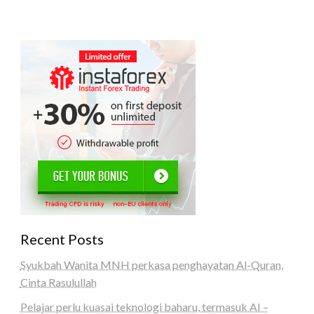
Recent Posts
Syukbah Wanita MNH perkasa penghayatan Al-Quran,
Cinta Rasulullah
Pelajar perlu kuasai teknologi baharu, termasuk AI –