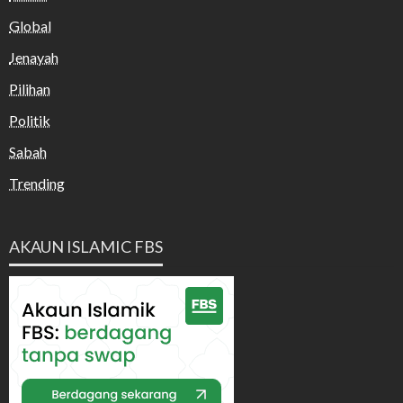
Global
Jenayah
Pilihan
Politik
Sabah
Trending
AKAUN ISLAMIC FBS